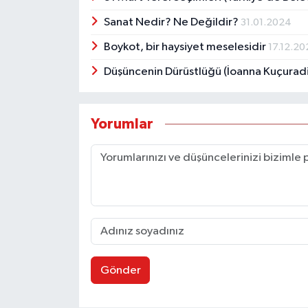
Sanat Nedir? Ne Değildir?
31.01.2024
Boykot, bir haysiyet meselesidir
17.12.20
Düşüncenin Dürüstlüğü (İoanna Kuçuradi
Yorumlar
Gönder