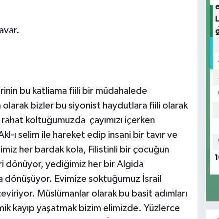
avar.
in bu katliama fiili bir müdahalede
arak bizler bu siyonist haydutlara fiili olarak
, rahat koltuğumuzda çayımızı içerken
-ı selim ile hareket edip insani bir tavır ve
imiz her bardak kola, Filistinli bir çocuğun
1
ri dönüyor, yediğimiz her bir Algida
dönüşüyor. Evimize soktuğumuz İsrail
eviriyor. Müslümanlar olarak bu basit adımları
omik kayıp yaşatmak bizim elimizde. Yüzlerce