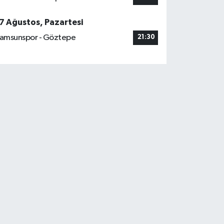
7 Ağustos, Pazartesi
amsunspor - Göztepe
21:30