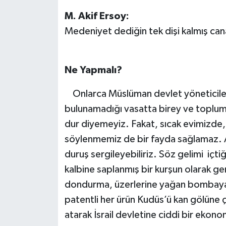
M. Akif Ersoy:
Medeniyet dediğin tek dişi kalmış can
Ne Yapmalı?
Onlarca Müslüman devlet yöneticilerin
bulunamadığı vasatta birey ve toplum ol
dur diyemeyiz. Fakat, sıcak evimizde
söylenmemiz de bir fayda sağlamaz. Akl
duruş sergileyebiliriz. Söz gelimi içtiğ
kalbine saplanmış bir kurşun olarak ge
dondurma, üzerlerine yağan bombaya 
patentli her ürün Kudüs’ü kan gölüne ç
atarak İsrail devletine ciddi bir ekon