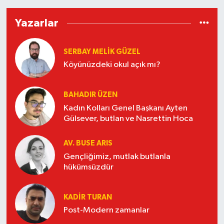
Yazarlar
SERBAY MELIK GÜZEL
Köyünüzdeki okul açık mı?
BAHADIR ÜZEN
Kadın Kolları Genel Başkanı Ayten
Gülsever, butlan ve Nasrettin Hoca
AV. BUSE ARIS
Gençliğimiz, mutlak butlanla
hükümsüzdür
KADIR TURAN
Post-Modern zamanlar