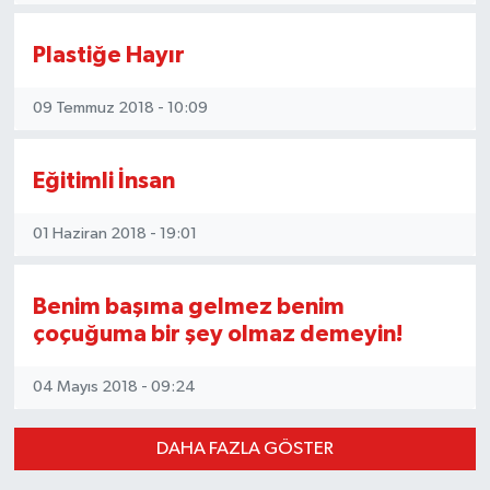
Plastiğe Hayır
09 Temmuz 2018 - 10:09
Eğitimli İnsan
01 Haziran 2018 - 19:01
Benim başıma gelmez benim
çoçuğuma bir şey olmaz demeyin!
04 Mayıs 2018 - 09:24
DAHA FAZLA GÖSTER