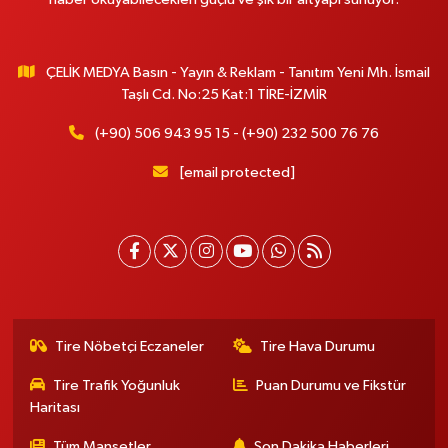
ÇELİK MEDYA Basın - Yayın & Reklam - Tanıtım Yeni Mh. İsmail
Taşlı Cd. No:25 Kat:1 TİRE-İZMİR
(+90) 506 943 95 15 - (+90) 232 500 76 76
[email protected]
Tire Nöbetçi Eczaneler
Tire Hava Durumu
Tire Trafik Yoğunluk
Puan Durumu ve Fikstür
Haritası
Tüm Manşetler
Son Dakika Haberleri