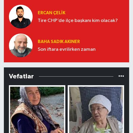
ERCAN ÇELIK
Tire CHP’de ilçe başkanı kim olacak?
BAHA SADIK AKINER
Son iftara evrilirken zaman
Vefatlar