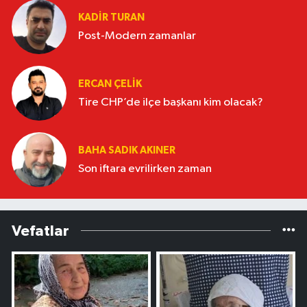
KADIR TURAN
Post-Modern zamanlar
ERCAN ÇELIK
Tire CHP’de ilçe başkanı kim olacak?
BAHA SADIK AKINER
Son iftara evrilirken zaman
Vefatlar