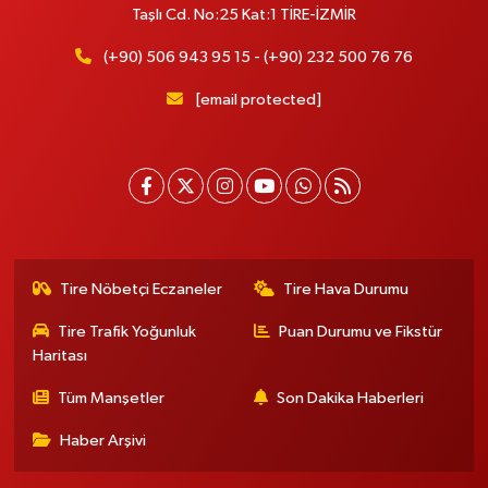
Taşlı Cd. No:25 Kat:1 TİRE-İZMİR
(+90) 506 943 95 15 - (+90) 232 500 76 76
[email protected]
Tire Nöbetçi Eczaneler
Tire Hava Durumu
Tire Trafik Yoğunluk
Puan Durumu ve Fikstür
Haritası
Tüm Manşetler
Son Dakika Haberleri
Haber Arşivi