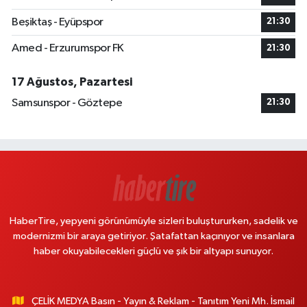
Beşiktaş - Eyüpspor
21:30
Amed - Erzurumspor FK
21:30
17 Ağustos, Pazartesi
Samsunspor - Göztepe
21:30
HaberTire, yepyeni görünümüyle sizleri buluştururken, sadelik ve
modernizmi bir araya getiriyor. Şatafattan kaçınıyor ve insanlara
haber okuyabilecekleri güçlü ve şık bir altyapı sunuyor.
ÇELİK MEDYA Basın - Yayın & Reklam - Tanıtım Yeni Mh. İsmail