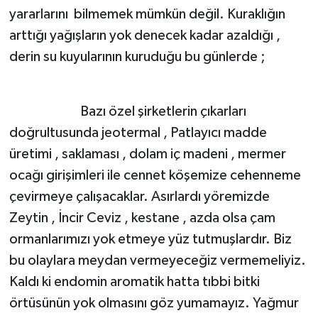
yararlarını bilmemek mümkün değil. Kuraklığın
arttığı yağışların yok denecek kadar azaldığı ,
derin su kuyularının kuruduğu bu günlerde ;
Bazı özel şirketlerin çıkarları
doğrultusunda jeotermal , Patlayıcı madde
üretimi , saklaması , dolam iç madeni , mermer
ocağı girişimleri ile cennet köşemize cehenneme
çevirmeye çalışacaklar. Asırlardı yöremizde
Zeytin , İncir Ceviz , kestane , azda olsa çam
ormanlarımızı yok etmeye yüz tutmuşlardır. Biz
bu olaylara meydan vermeyeceğiz vermemeliyiz.
Kaldı ki endomin aromatik hatta tıbbi bitki
örtüsünün yok olmasını göz yumamayız. Yağmur