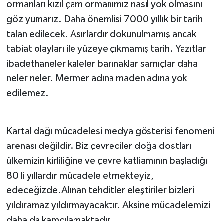
ormanları kızıl çam ormanımız nasıl yok olmasını
göz yumarız. Daha önemlisi 7000 yıllık bir tarih
talan edilecek. Asırlardır dokunulmamış ancak
tabiat olayları ile yüzeye çıkmamış tarih. Yazıtlar
ibadethaneler kaleler barınaklar sarnıçlar daha
neler neler. Mermer adına maden adına yok
edilemez.
Kartal dağı mücadelesi medya gösterisi fenomeni
arenası değildir. Biz çevreciler doğa dostları
ülkemizin kirliliğine ve çevre katliamının başladığı
80 li yıllardır mücadele etmekteyiz,
edeceğizde.Alınan tehditler eleştiriler bizleri
yıldıramaz yıldırmayacaktır. Aksine mücadelemizi
daha da kamçılamaktadır.