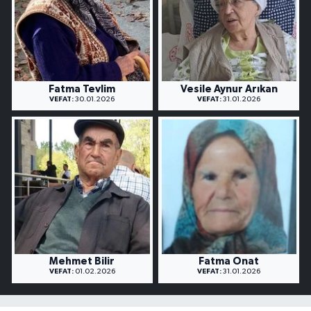
Fatma Tevlim
Vesile Aynur Arıkan
VEFAT:
30.01.2026
VEFAT:
31.01.2026
Mehmet Bilir
Fatma Onat
VEFAT:
01.02.2026
VEFAT:
31.01.2026