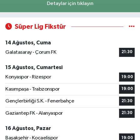
Detaylar için tıklayın
Süper Lig Fikstür
14 Ağustos, Cuma
Galatasaray - Çorum FK
21:30
15 Ağustos, Cumartesi
Konyaspor - Rizespor
19:00
Kasımpaşa - Trabzonspor
19:00
Gençlerbirliği S.K. - Fenerbahçe
21:30
Gaziantep FK - Alanyaspor
21:30
16 Ağustos, Pazar
Başakşehir - Kocaelispor
19:00