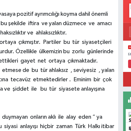
yasaya pozitif ayrımcılığı koyma dahil önemli
 bu şekilde iftira ve yalan düzmece ve amacı
ksızlıktır ve ahlaksızlıktır.
rtaya çıkmıştır. Partiler bu tür siyasetçileri
dur. Özellikle ülkemizin bu zorlu günlerinde
F
ettikleri gayet net ortaya çıkmaktadır.
 etmese de bu tür ahlaksız , seviyesiz , yalan
ayatına tecavüz etmektedirler . Eminim bir çok
a ve şiddet ile bu tür siyasete anlayışına
 duymayan onların aklı ile alay eden “ ya
 siyasi anlayışı hiçbir zaman Türk Halkı itibar