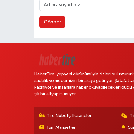
Gönder
HaberTire, yepyeni görünümüyle sizleri buluştururk
sadelik ve modernizmi bir araya getiriyor. Şatafatta
kaçınıyor ve insanlara haber okuyabilecekleri güçlü 
şık bir altyapı sunuyor.
Tire Nöbetçi Eczaneler
Ti
Tüm Manşetler
Son