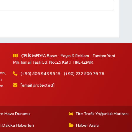
ÇELİK MEDYA Basın - Yayın & Reklam - Tanıtım Yeni
Mh. İsmail Taşlı Cd. No:25 Kat:1 TİRE-İZMİR
en,
(+90) 506 943 95 15 - (+90) 232 500 76 76
n
[email protected]
ve
re Hava Durumu
Tire Trafik Yoğunluk Haritası
 Dakika Haberleri
Haber Arşivi