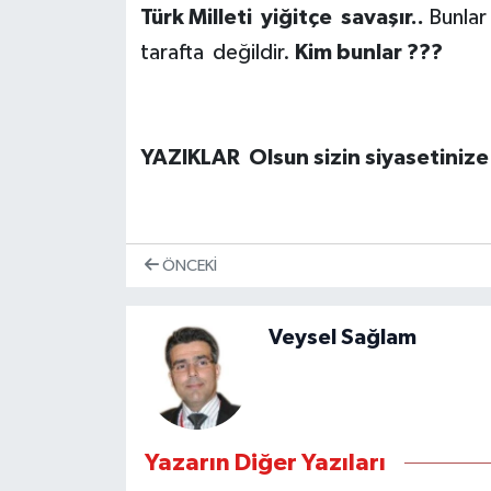
Türk Milleti yiğitçe savaşır..
Bunlar
tarafta değildir.
Kim bunlar ???
YAZIKLAR Olsun sizin siyasetiniz
ÖNCEKI
Veysel Sağlam
Yazarın Diğer Yazıları