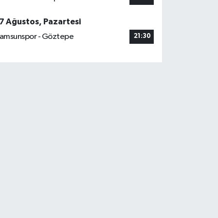
7 Ağustos, Pazartesi
amsunspor - Göztepe
21:30