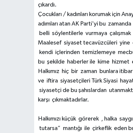
çıkardı.
Çocukları / kadınları korumak için Ana
adımları atan AK Parti'yi bu zamanda
belli söylentilerle vurmaya çalışmak ha
Maalesef siyaset tecavüzcüleri yine o
kendi içlerinden temizlemeye mecbur
bu şekilde haberler ile kime hizmet 
Halkımız hiç bir zaman bunlara itibar
ve iftira siyasetçileri Türk Siyasi h
siyasetçi de bu şahıslardan utanmakt
karşı çıkmaktadırlar.
Halkımızı küçük görerek , halka saygı
tutarsa” mantığı ile çirkeflik eden bu