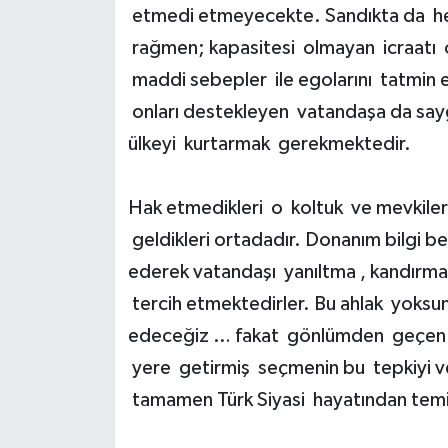
etmedi etmeyecekte. Sandıkta da he
rağmen; kapasitesi olmayan icraatı o
maddi sebepler ile egolarını tatmin e
onları destekleyen vatandaşa da say
ülkeyi kurtarmak gerekmektedir.
Hak etmedikleri o koltuk ve mevkilere 
geldikleri ortadadır. Donanım bilgi be
ederek vatandaşı yanıltma , kandırm
tercih etmektedirler. Bu ahlak yoks
edeceğiz … fakat gönlümden geçen ilgi
yere getirmiş seçmenin bu tepkiyi v
tamamen Türk Siyasi hayatından temi