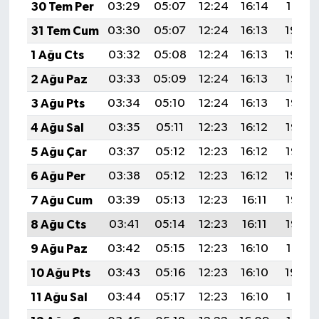
30 Tem Per
03:29
05:07
12:24
16:14
19:31
31 Tem Cum
03:30
05:07
12:24
16:13
19:30
1 Ağu Cts
03:32
05:08
12:24
16:13
19:29
2 Ağu Paz
03:33
05:09
12:24
16:13
19:28
3 Ağu Pts
03:34
05:10
12:24
16:13
19:27
4 Ağu Sal
03:35
05:11
12:23
16:12
19:26
5 Ağu Çar
03:37
05:12
12:23
16:12
19:25
6 Ağu Per
03:38
05:12
12:23
16:12
19:24
7 Ağu Cum
03:39
05:13
12:23
16:11
19:23
8 Ağu Cts
03:41
05:14
12:23
16:11
19:22
9 Ağu Paz
03:42
05:15
12:23
16:10
19:21
10 Ağu Pts
03:43
05:16
12:23
16:10
19:20
11 Ağu Sal
03:44
05:17
12:23
16:10
19:18