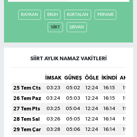
BAYKAN
ERUH
KURTALAN
PERVARİ
SİİRT
ŞIRVAN
SİİRT AYLIK NAMAZ VAKITLERI
İMSAK
GÜNEŞ
ÖĞLE
İKINDI
AKŞA
25 Tem Cts
03:23
05:02
12:24
16:15
19:35
26 Tem Paz
03:24
05:03
12:24
16:15
19:35
27 Tem Pts
03:25
05:04
12:24
16:14
19:34
28 Tem Sal
03:26
05:05
12:24
16:14
19:33
29 Tem Çar
03:28
05:06
12:24
16:14
19:32