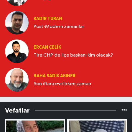
KADIR TURAN
Post-Modern zamanlar
ERCAN ÇELIK
Tire CHP’de ilçe başkanı kim olacak?
BAHA SADIK AKINER
Son iftara evrilirken zaman
Vefatlar