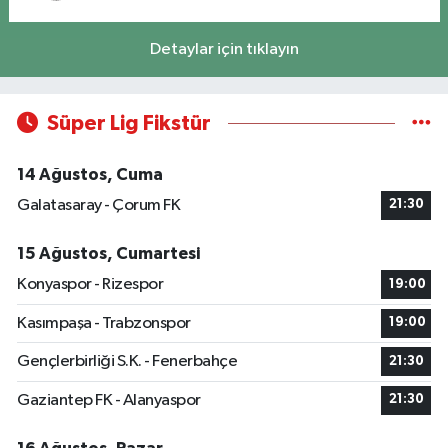
Detaylar için tıklayın
Süper Lig Fikstür
14 Ağustos, Cuma
Galatasaray - Çorum FK
21:30
15 Ağustos, Cumartesi
Konyaspor - Rizespor
19:00
Kasımpaşa - Trabzonspor
19:00
Gençlerbirliği S.K. - Fenerbahçe
21:30
Gaziantep FK - Alanyaspor
21:30