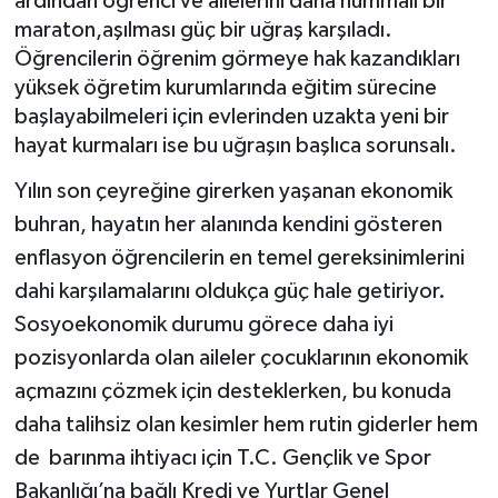
ardından öğrenci ve ailelerini daha hummalı bir
maraton,aşılması güç bir uğraş karşıladı.
Öğrencilerin öğrenim görmeye hak kazandıkları
yüksek öğretim kurumlarında eğitim sürecine
başlayabilmeleri için evlerinden uzakta yeni bir
hayat kurmaları ise bu uğraşın başlıca sorunsalı.
Yılın son çeyreğine girerken yaşanan ekonomik
buhran, hayatın her alanında kendini gösteren
enflasyon öğrencilerin en temel gereksinimlerini
dahi karşılamalarını oldukça güç hale getiriyor.
Sosyoekonomik durumu görece daha iyi
pozisyonlarda olan aileler çocuklarının ekonomik
açmazını çözmek için desteklerken, bu konuda
daha talihsiz olan kesimler hem rutin giderler hem
de barınma ihtiyacı için T.C. Gençlik ve Spor
Bakanlığı’na bağlı Kredi ve Yurtlar Genel