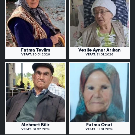
Fatma Tevlim
Vesile Aynur Arıkan
VEFAT:
30.01.2026
VEFAT:
31.01.2026
Mehmet Bilir
Fatma Onat
VEFAT:
01.02.2026
VEFAT:
31.01.2026