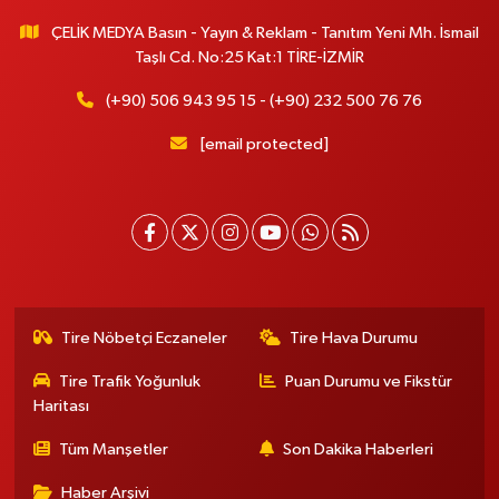
ÇELİK MEDYA Basın - Yayın & Reklam - Tanıtım Yeni Mh. İsmail
Taşlı Cd. No:25 Kat:1 TİRE-İZMİR
(+90) 506 943 95 15 - (+90) 232 500 76 76
[email protected]
Tire Nöbetçi Eczaneler
Tire Hava Durumu
Tire Trafik Yoğunluk
Puan Durumu ve Fikstür
Haritası
Tüm Manşetler
Son Dakika Haberleri
Haber Arşivi