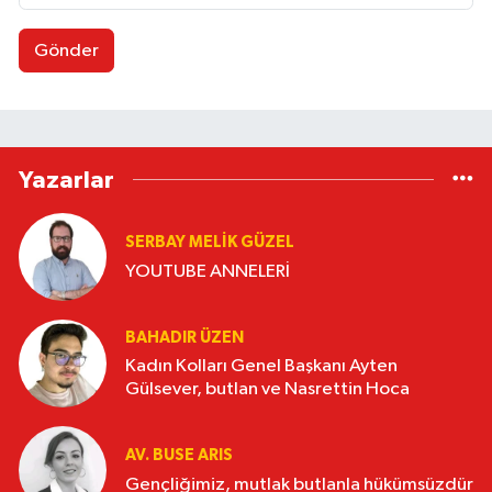
Gönder
Yazarlar
SERBAY MELIK GÜZEL
YOUTUBE ANNELERİ
BAHADIR ÜZEN
Kadın Kolları Genel Başkanı Ayten
Gülsever, butlan ve Nasrettin Hoca
AV. BUSE ARIS
Gençliğimiz, mutlak butlanla hükümsüzdür