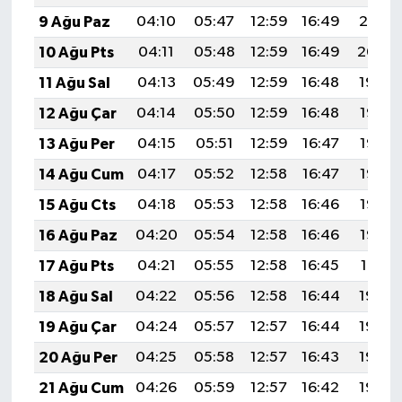
9 Ağu Paz
04:10
05:47
12:59
16:49
20:01
10 Ağu Pts
04:11
05:48
12:59
16:49
20:00
11 Ağu Sal
04:13
05:49
12:59
16:48
19:59
12 Ağu Çar
04:14
05:50
12:59
16:48
19:57
13 Ağu Per
04:15
05:51
12:59
16:47
19:56
14 Ağu Cum
04:17
05:52
12:58
16:47
19:55
15 Ağu Cts
04:18
05:53
12:58
16:46
19:53
16 Ağu Paz
04:20
05:54
12:58
16:46
19:52
17 Ağu Pts
04:21
05:55
12:58
16:45
19:51
18 Ağu Sal
04:22
05:56
12:58
16:44
19:49
19 Ağu Çar
04:24
05:57
12:57
16:44
19:48
20 Ağu Per
04:25
05:58
12:57
16:43
19:46
21 Ağu Cum
04:26
05:59
12:57
16:42
19:45