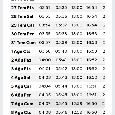
27 Tem Pts
03:51
05:35
13:00
16:54
20:15
28 Tem Sal
03:53
05:36
13:00
16:54
20:14
29 Tem Çar
03:54
05:37
13:00
16:54
20:13
30 Tem Per
03:55
05:38
13:00
16:53
20:12
31 Tem Cum
03:57
05:39
13:00
16:53
20:11
1 Ağu Cts
03:58
05:40
13:00
16:53
20:10
2 Ağu Paz
04:00
05:41
13:00
16:52
20:09
3 Ağu Pts
04:01
05:42
13:00
16:52
20:08
4 Ağu Sal
04:03
05:43
13:00
16:52
20:07
5 Ağu Çar
04:04
05:44
13:00
16:51
20:06
6 Ağu Per
04:05
05:45
13:00
16:51
20:05
7 Ağu Cum
04:07
05:45
12:59
16:50
20:04
8 Ağu Cts
04:08
05:46
12:59
16:50
20:02