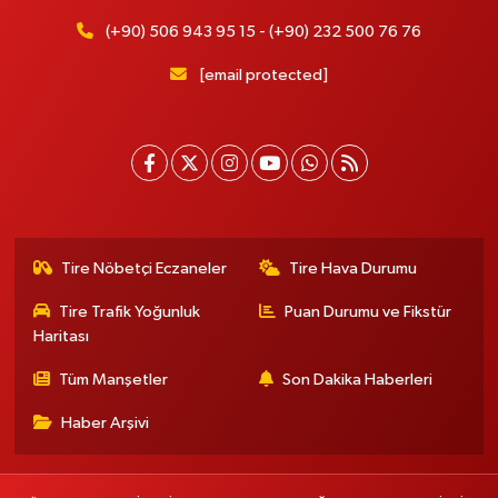
(+90) 506 943 95 15 - (+90) 232 500 76 76
[email protected]
Tire Nöbetçi Eczaneler
Tire Hava Durumu
Tire Trafik Yoğunluk
Puan Durumu ve Fikstür
Haritası
Tüm Manşetler
Son Dakika Haberleri
Haber Arşivi