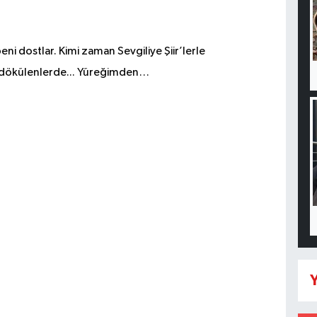
ni dostlar. Kimi zaman Sevgiliye Şiir’lerle
dökülenlerde... Yüreğimden…
Y