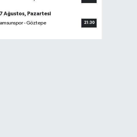
7 Ağustos, Pazartesi
amsunspor - Göztepe
21:30