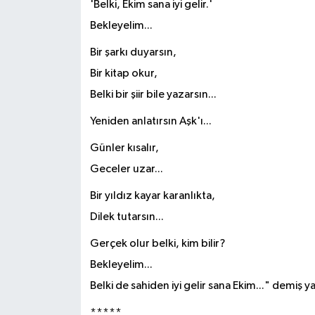
'Belki, Ekim sana iyi gelir.'
Bekleyelim...
Bir şarkı duyarsın,
Bir kitap okur,
Belki bir şiir bile yazarsın...
Yeniden anlatırsın Aşk'ı...
Günler kısalır,
Geceler uzar...
Bir yıldız kayar karanlıkta,
Dilek tutarsın...
Gerçek olur belki, kim bilir?
Bekleyelim...
Belki de sahiden iyi gelir sana Ekim..." demiş y
*****