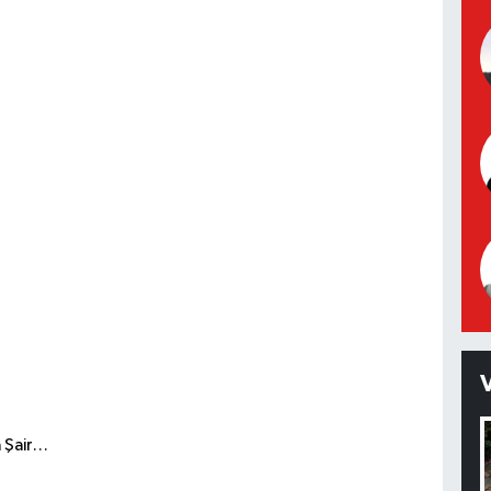
a Şair…