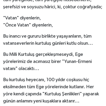
şerefsizi ve soysuzu hârici, ki, çoktur coğrafyada;
"Vatan" diyenlerin,
"Önce Vatan" diyenlerin,
Bu inancı ve gururu birlikte yaşayanların, tüm
vatanseverlerin kurtuluş günleri kutlu olsun...
Bu Milli Kurtuluş gerçekleşmeseydi, Ege
yörelerimiz de acımasız birer "Yunan-Ermeni
vatanı" olacaktı...
Bu kurtuluş heyecanı, 100 yıldır coşkusu hiç
eksilmeden tüm Ege yörelerinde kutlanır. Her
yöre kendi çapında "Kurtuluş Şenlikleri" yaparak
günün anlamını yeni kuşaklara aktarır...