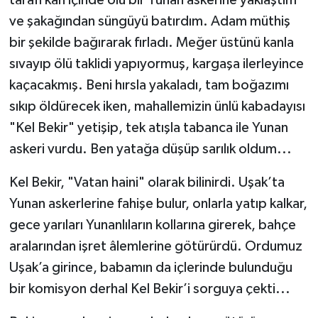
ve şakağından süngüyü batırdım. Adam müthiş
bir şekilde bağırarak fırladı. Meğer üstünü kanla
sıvayıp ölü taklidi yapıyormuş, kargaşa ilerleyince
kaçacakmış. Beni hırsla yakaladı, tam boğazımı
sıkıp öldürecek iken, mahallemizin ünlü kabadayısı
"Kel Bekir" yetişip, tek atışla tabanca ile Yunan
askeri vurdu. Ben yatağa düşüp sarılık oldum...
Kel Bekir, "Vatan haini" olarak bilinirdi. Uşak’ta
Yunan askerlerine fahişe bulur, onlarla yatıp kalkar,
gece yarıları Yunanlıların kollarına girerek, bahçe
aralarından işret âlemlerine götürürdü. Ordumuz
Uşak’a girince, babamın da içlerinde bulunduğu
bir komisyon derhal Kel Bekir’i sorguya çekti...