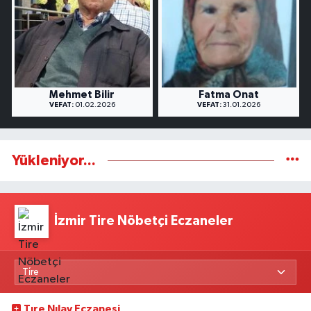
Mehmet Bilir
Fatma Onat
VEFAT:
01.02.2026
VEFAT:
31.01.2026
Yükleniyor...
İzmir Tire Nöbetçi Eczaneler
Tıre Nılay Eczanesi