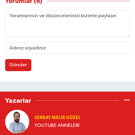
Yorumlar (6)
Gönder
Yazarlar
SERBAY MELIK GÜZEL
YOUTUBE ANNELERİ