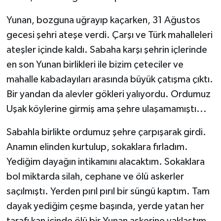
Yunan, bozguna uğrayıp kaçarken, 31 Ağustos
gecesi şehri ateşe verdi. Çarşı ve Türk mahalleleri
ateşler içinde kaldı. Sabaha karşı şehrin içlerinde
en son Yunan birlikleri ile bizim çeteciler ve
mahalle kabadayıları arasında büyük çatışma çıktı.
Bir yandan da alevler gökleri yalıyordu. Ordumuz
Uşak köylerine girmiş ama şehre ulaşamamıştı...
Sabahla birlikte ordumuz şehre çarpışarak girdi.
Anamın elinden kurtulup, sokaklara fırladım.
Yediğim dayağın intikamını alacaktım. Sokaklara
bol miktarda silah, cephane ve ölü askerler
saçılmıştı. Yerden pırıl pırıl bir süngü kaptım. Tam
dayak yediğim çeşme başında, yerde yatan her
tarafı kan içinde ölü bir Yunan askerine yaklaştım