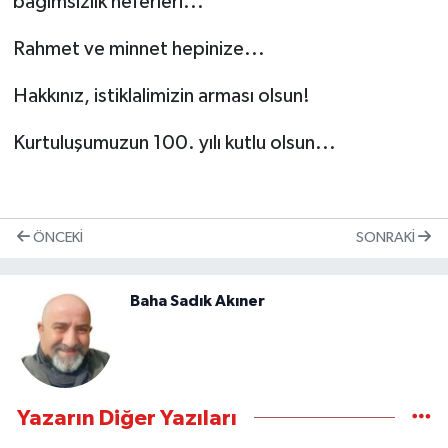
bağımsızlık neferleri...
Rahmet ve minnet hepinize...
Hakkınız, istiklalimizin arması olsun!
Kurtuluşumuzun 100. yılı kutlu olsun...
ÖNCEKI
SONRAKI
Baha Sadık Akıner
Yazarın Diğer Yazıları