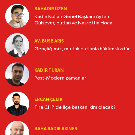
BAHADIR ÜZEN
Kadın Kolları Genel Başkanı Ayten
Gülsever, butlan ve Nasrettin Hoca
AV. BUSE ARIS
Gençliğimiz, mutlak butlanla hükümsüzdür
KADIR TURAN
Post-Modern zamanlar
ERCAN ÇELIK
Tire CHP’de ilçe başkanı kim olacak?
BAHA SADIK AKINER