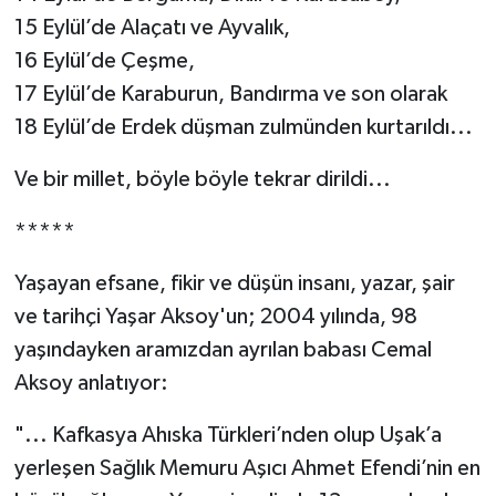
15 Eylül’de Alaçatı ve Ayvalık,
16 Eylül’de Çeşme,
17 Eylül’de Karaburun, Bandırma ve son olarak
18 Eylül’de Erdek düşman zulmünden kurtarıldı...
Ve bir millet, böyle böyle tekrar dirildi...
*****
Yaşayan efsane, fikir ve düşün insanı, yazar, şair
ve tarihçi Yaşar Aksoy'un; 2004 yılında, 98
yaşındayken aramızdan ayrılan babası Cemal
Aksoy anlatıyor:
"... Kafkasya Ahıska Türkleri’nden olup Uşak’a
yerleşen Sağlık Memuru Aşıcı Ahmet Efendi’nin en