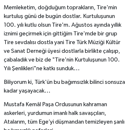
Memleketim, doğduğum toprakların, Tire'min
kurtuluş günü de bugün dostlar. Kurtuluşunun
100. yılı kutlu olsun Tire'm. Ağustos ayında yıllık
iznimi geçirmek için gittiğim Tire'mde bir grup
Tire sevdalısı dostla yani Tire Türk Müziği Kültür
ve Sanat Derneği üyesi dostlarla birlikte çalışıp,
çabaladık ve biz de "Tire'nin Kurtuluşunun 100.
Yılı Şenlikleri"ne katkı sunduk...
Biliyorum ki, Türk'ün bu bağımsızlık bilinci sonsuza
kadar yaşayacak...
Mustafa Kemâl Paşa Ordusunun kahraman
askerleri, yurdumun imanlı halk savaşçıları,
Atalarım, tüm Ege’yi düşmandan temizleyen şanlı