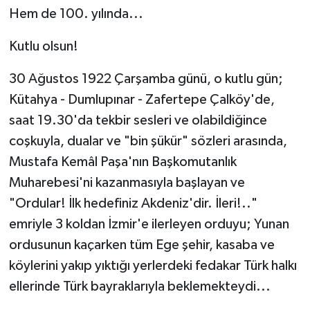
Hem de 100. yılında...
Kutlu olsun!
30 Ağustos 1922 Çarşamba günü, o kutlu gün;
Kütahya - Dumlupınar - Zafertepe Çalköy'de,
saat 19.30'da tekbir sesleri ve olabildiğince
coşkuyla, dualar ve "bin şükür" sözleri arasında,
Mustafa Kemâl Paşa'nın Başkomutanlık
Muharebesi'ni kazanmasıyla başlayan ve
"Ordular! İlk hedefiniz Akdeniz'dir. İleri!.."
emriyle 3 koldan İzmir'e ilerleyen orduyu; Yunan
ordusunun kaçarken tüm Ege şehir, kasaba ve
köylerini yakıp yıktığı yerlerdeki fedakar Türk halkı
ellerinde Türk bayraklarıyla beklemekteydi...