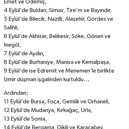
Emet ve Ödemiş,
4 Eylül'de Buldan, Simav, Tire'm ve Bayındır,
5 Eylül'de Bilecik, Nazilli, Alaşehir, Gördes ve
Salihli,
6 Eylül’de Akhisar, Balıkesir, Söke, Gönen ve
İnegöl,
7 Eylül'de Aydın,
8 Eylül'de Burhaniye, Manisa ve Kemalpaşa,
9 Eylül'de ise Edremit ve Menemen'le birlikte
İzmir düşman işgalinden kurtuldu...
Ardından;
11 Eylül’de Bursa, Foça, Gemlik ve Orhaneli,
12 Eylül’de Mudanya, Kırkağaç, Urla,
13 Eylül’de Soma,
14 Eylül’de Bergama, Dikili ve Karacabey,