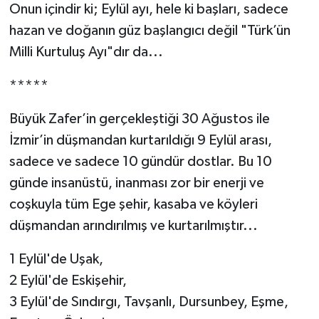
Onun içindir ki; Eylül ayı, hele ki başları, sadece
hazan ve doğanın güz başlangıcı değil "Türk’ün
Milli Kurtuluş Ayı"dır da...
*****
Büyük Zafer’in gerçekleştiği 30 Ağustos ile
İzmir’in düşmandan kurtarıldığı 9 Eylül arası,
sadece ve sadece 10 gündür dostlar. Bu 10
günde insanüstü, inanması zor bir enerji ve
coşkuyla tüm Ege şehir, kasaba ve köyleri
düşmandan arındırılmış ve kurtarılmıştır...
1 Eylül'de Uşak,
2 Eylül'de Eskişehir,
3 Eylül'de Sındırgı, Tavşanlı, Dursunbey, Eşme,