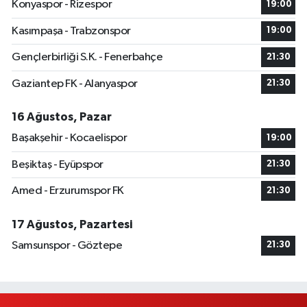
Konyaspor - Rizespor
19:00
Kasımpaşa - Trabzonspor
19:00
Gençlerbirliği S.K. - Fenerbahçe
21:30
Gaziantep FK - Alanyaspor
21:30
16 Ağustos, Pazar
Başakşehir - Kocaelispor
19:00
Beşiktaş - Eyüpspor
21:30
Amed - Erzurumspor FK
21:30
17 Ağustos, Pazartesi
Samsunspor - Göztepe
21:30