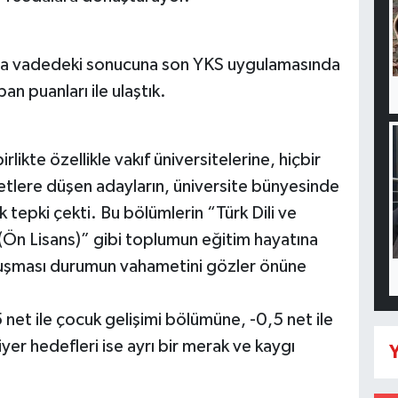
ısa vadedeki sonucuna son YKS uygulamasında
an puanları ile ulaştık.
rlikte özellikle vakıf üniversitelerine, hiçbir
etlere düşen adayların, üniversite bünyesinde
tepki çekti. Bu bölümlerin “Türk Dili ve
 (Ön Lisans)” gibi toplumun eğitim hayatına
uşması durumun vahametini gözler önüne
net ile çocuk gelişimi bölümüne, -0,5 net ile
yer hedefleri ise ayrı bir merak ve kaygı
Y