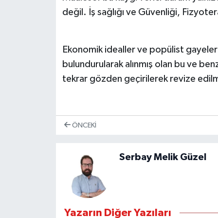
değil. İş sağlığı ve Güvenliği, Fizyot
Ekonomik idealler ve popülist gayelerl
bulundurularak alınmış olan bu ve benze
tekrar gözden geçirilerek revize edilm
ÖNCEKI
Serbay Melik Güzel
Yazarın Diğer Yazıları