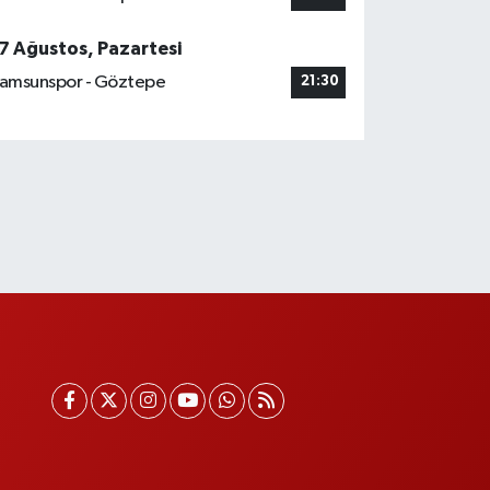
7 Ağustos, Pazartesi
amsunspor - Göztepe
21:30