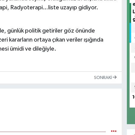
erapi, Radyoterapi…liste uzayıp gidiyor.
e, günlük politik getiriler göz önünde
ri kararların ortaya çıkan veriler ışığında
esi ümidi ve dileğiyle.
SONRAKI
1