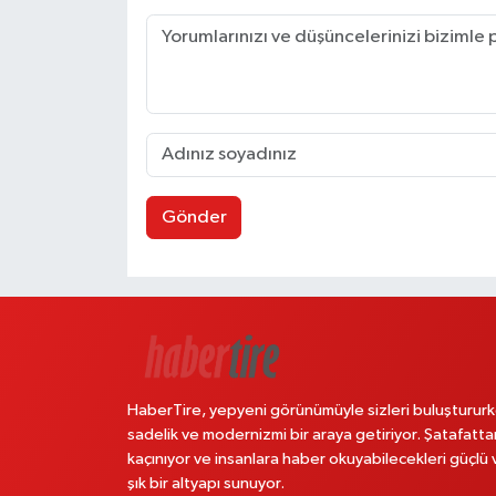
Gönder
HaberTire, yepyeni görünümüyle sizleri buluştururk
sadelik ve modernizmi bir araya getiriyor. Şatafatta
kaçınıyor ve insanlara haber okuyabilecekleri güçlü 
şık bir altyapı sunuyor.