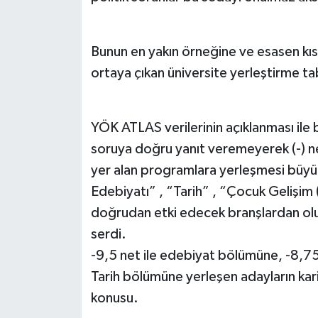
Bunun en yakın örneğine ve esasen k
ortaya çıkan üniversite yerleştirme tab
YÖK ATLAS verilerinin açıklanması ile bi
soruya doğru yanıt veremeyerek (-) n
yer alan programlara yerleşmesi büyük 
Edebiyatı” , “Tarih” , “Çocuk Gelişim
doğrudan etki edecek branşlardan ol
serdi.
-9,5 net ile edebiyat bölümüne, -8,75 
Tarih bölümüne yerleşen adayların kari
konusu.