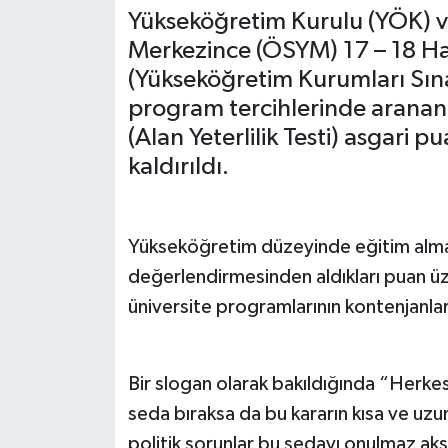
Yükseköğretim Kurulu (YÖK) 
Merkezince (ÖSYM) 17 – 18 Haz
(Yükseköğretim Kurumları Sınavı
program tercihlerinde aranan T
(Alan Yeterlilik Testi) asgari 
kaldırıldı.
Yükseköğretim düzeyinde eğitim alma
değerlendirmesinden aldıkları puan üz
üniversite programlarının kontenjanlar
Bir slogan olarak bakıldığında “Herkes 
seda bıraksa da bu kararın kısa ve u
politik sorunlar bu sedayı onulmaz ak