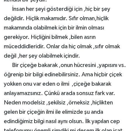
İnsan her şeyi gösterdiği için ,hiç bir şey
değildir. Hiçlik makamıdır. Sıfır olman,hiçlik
makamında olabilmek için bir ilmin olması
gerekiyor. Hiçliğini bilmek ,bilen asrın
müceddidleridir. Onlar da hiç olmak ,sıfır olmak
değil ,her şey olabilmek içindir.
Bir çiçeğe bakarak ,onun hücresini ,yapısını vs.
öğrenip bir bilgi edinebilirsiniz. Ama hiçbir çiçek
yokken onu var eden o ilmi ,çiçeğe bakarak
anlayamazsınız. Çünkü arada sonsuz fark var.
Neden modelsiz ,şekilsiz ,örneksiz ,hiçlikten
gelen bir çiçeğin ilmi ile elimizde şu anda
edindiğimiz bilgi nasıl aynı olsun. İlk yapılan cep
telefonumu önemli şimdiki mi desem ilk olan icat