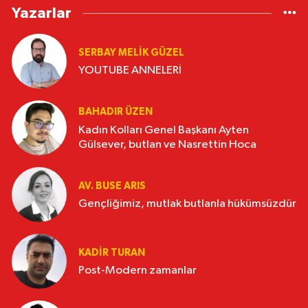
Yazarlar
SERBAY MELIK GÜZEL
YOUTUBE ANNELERİ
BAHADIR ÜZEN
Kadın Kolları Genel Başkanı Ayten
Gülsever, butlan ve Nasrettin Hoca
AV. BUSE ARIS
Gençliğimiz, mutlak butlanla hükümsüzdür
KADIR TURAN
Post-Modern zamanlar