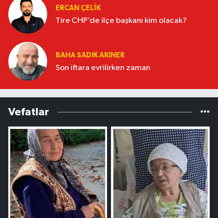
ERCAN ÇELIK
Tire CHP’de ilçe başkanı kim olacak?
BAHA SADIK AKINER
Son iftara evrilirken zaman
Vefatlar