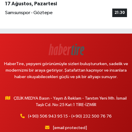
17 Ağustos, Pazartesi
Samsunspor - Göztepe
21:30
HaberTire, yepyeni görünümüyle sizleri buluştururken, sadelik ve
modernizmi bir araya getiriyor. Şatafattan kaçınıyor ve insanlara
haber okuyabilecekleri güçlü ve şık bir altyapı sunuyor.
ÇELİK MEDYA Basın - Yayın & Reklam - Tanıtım Yeni Mh. İsmail
Taşlı Cd. No:25 Kat:1 TİRE-İZMİR
(+90) 506 943 95 15 - (+90) 232 500 76 76
[email protected]