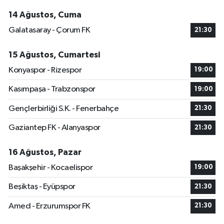
14 Ağustos, Cuma
Galatasaray - Çorum FK
21:30
15 Ağustos, Cumartesi
Konyaspor - Rizespor
19:00
Kasımpaşa - Trabzonspor
19:00
Gençlerbirliği S.K. - Fenerbahçe
21:30
Gaziantep FK - Alanyaspor
21:30
16 Ağustos, Pazar
Başakşehir - Kocaelispor
19:00
Beşiktaş - Eyüpspor
21:30
Amed - Erzurumspor FK
21:30