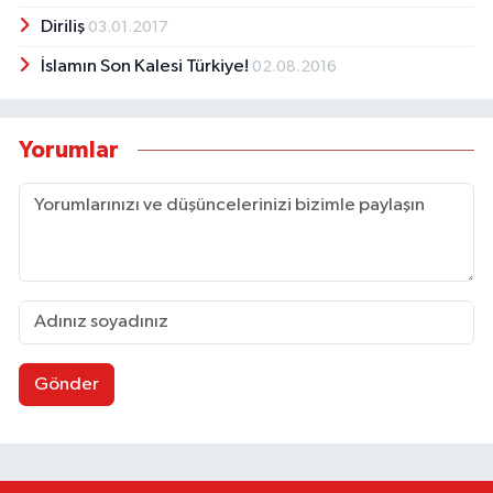
Diriliş
03.01.2017
İslamın Son Kalesi Türkiye!
02.08.2016
Yorumlar
Gönder