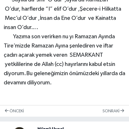
O’dur, harflerde “I” elif O’dur ,Şecere-i Hilkatta
Mec’ul O’dur ,İnsan da Ene O’dur ve Kainatta
insan O’dur….
Yazıma son verirken nu yı Ramazan Ayında
Tire’mizde Ramazan Ayına şenlediren ve iftar
çadırı açarak yemek veren SEMARKANT
yetkililerine de Allah (cc) hayırlarını kabul etsin
diyorum.Bu geleneğimizin önümüzdeki yıllarda da
devamını diliyorum.
ÖNCEKI
SONRAKI