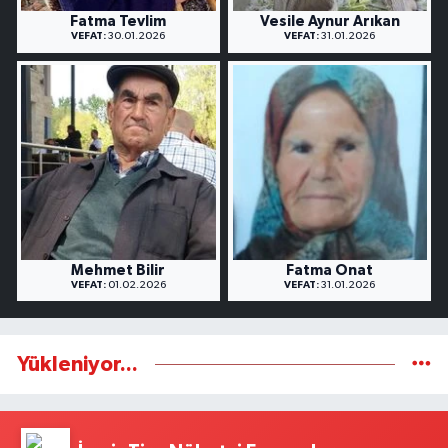
Fatma Tevlim
Vesile Aynur Arıkan
VEFAT:
30.01.2026
VEFAT:
31.01.2026
Mehmet Bilir
Fatma Onat
VEFAT:
01.02.2026
VEFAT:
31.01.2026
Yükleniyor...