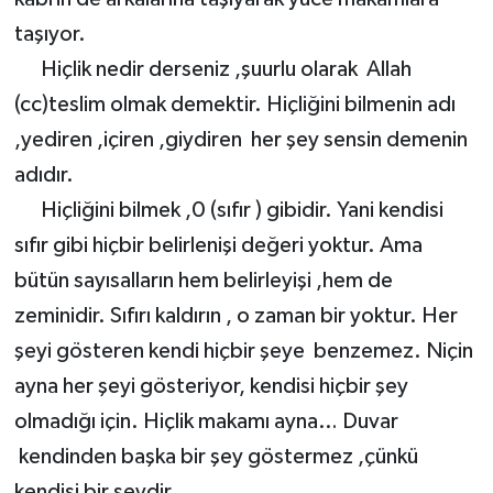
taşıyor.
Hiçlik nedir derseniz ,şuurlu olarak Allah
(cc)teslim olmak demektir. Hiçliğini bilmenin adı
,yediren ,içiren ,giydiren her şey sensin demenin
adıdır.
Hiçliğini bilmek ,0 (sıfır ) gibidir. Yani kendisi
sıfır gibi hiçbir belirlenişi değeri yoktur. Ama
bütün sayısalların hem belirleyişi ,hem de
zeminidir. Sıfırı kaldırın , o zaman bir yoktur. Her
şeyi gösteren kendi hiçbir şeye benzemez. Niçin
ayna her şeyi gösteriyor, kendisi hiçbir şey
olmadığı için. Hiçlik makamı ayna… Duvar
kendinden başka bir şey göstermez ,çünkü
kendisi bir şeydir.