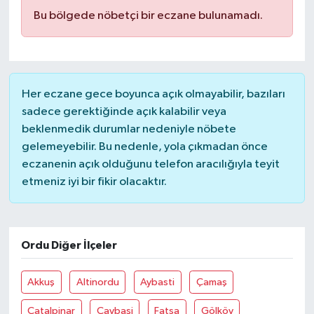
Bu bölgede nöbetçi bir eczane bulunamadı.
Her eczane gece boyunca açık olmayabilir, bazıları
sadece gerektiğinde açık kalabilir veya
beklenmedik durumlar nedeniyle nöbete
gelemeyebilir. Bu nedenle, yola çıkmadan önce
eczanenin açık olduğunu telefon aracılığıyla teyit
etmeniz iyi bir fikir olacaktır.
Ordu Diğer İlçeler
Akkuş
Altinordu
Aybasti
Çamaş
Çatalpinar
Çaybaşi
Fatsa
Gölköy