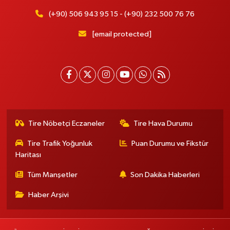
(+90) 506 943 95 15 - (+90) 232 500 76 76
[email protected]
Tire Nöbetçi Eczaneler
Tire Hava Durumu
Tire Trafik Yoğunluk
Puan Durumu ve Fikstür
Haritası
Tüm Manşetler
Son Dakika Haberleri
Haber Arşivi