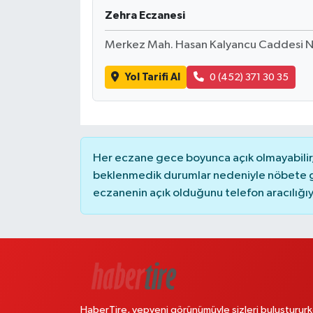
Zehra Eczanesi
Merkez Mah. Hasan Kalyancu Caddesi N
Yol Tarifi Al
0 (452) 371 30 35
Her eczane gece boyunca açık olmayabilir, 
beklenmedik durumlar nedeniyle nöbete g
eczanenin açık olduğunu telefon aracılığıyla 
HaberTire, yepyeni görünümüyle sizleri buluştururk