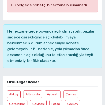
Bu bölgede nöbetçi bir eczane bulunamadı.
Her eczane gece boyunca açık olmayabilir, bazıları
sadece gerektiğinde açık kalabilir veya
beklenmedik durumlar nedeniyle nöbete
gelemeyebilir. Bu nedenle, yola çıkmadan önce
eczanenin açık olduğunu telefon aracılığıyla teyit
etmeniz iyi bir fikir olacaktır.
Ordu Diğer İlçeler
Akkuş
Altinordu
Aybasti
Çamaş
Çatalpinar
Çaybaşi
Fatsa
Gölköy