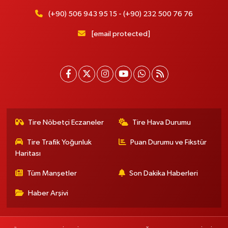
(+90) 506 943 95 15 - (+90) 232 500 76 76
[email protected]
Tire Nöbetçi Eczaneler
Tire Hava Durumu
Tire Trafik Yoğunluk
Puan Durumu ve Fikstür
Haritası
Tüm Manşetler
Son Dakika Haberleri
Haber Arşivi