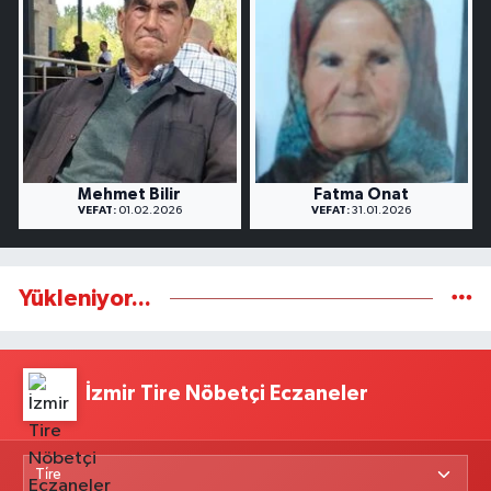
Mehmet Bilir
Fatma Onat
VEFAT:
01.02.2026
VEFAT:
31.01.2026
Yükleniyor...
İzmir Tire Nöbetçi Eczaneler