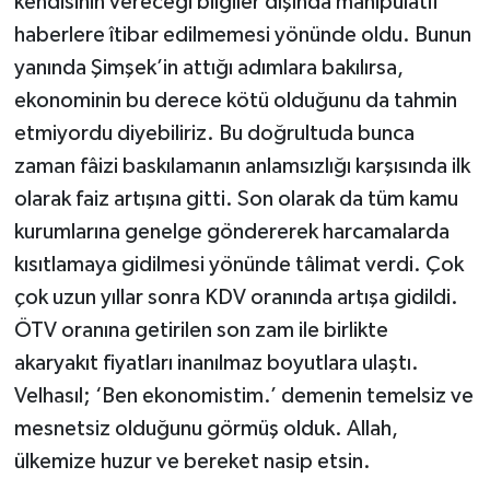
kendisinin vereceği bilgiler dışında manipülatif
haberlere îtibar edilmemesi yönünde oldu. Bunun
yanında Şimşek’in attığı adımlara bakılırsa,
ekonominin bu derece kötü olduğunu da tahmin
etmiyordu diyebiliriz. Bu doğrultuda bunca
zaman fâizi baskılamanın anlamsızlığı karşısında ilk
olarak faiz artışına gitti. Son olarak da tüm kamu
kurumlarına genelge göndererek harcamalarda
kısıtlamaya gidilmesi yönünde tâlimat verdi. Çok
çok uzun yıllar sonra KDV oranında artışa gidildi.
ÖTV oranına getirilen son zam ile birlikte
akaryakıt fiyatları inanılmaz boyutlara ulaştı.
Velhasıl; ‘Ben ekonomistim.’ demenin temelsiz ve
mesnetsiz olduğunu görmüş olduk. Allah,
ülkemize huzur ve bereket nasip etsin.