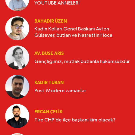
YOUTUBE ANNELERİ
BAHADIR ÜZEN
Kadın Kolları Genel Başkanı Ayten
Gülsever, butlan ve Nasrettin Hoca
AV. BUSE ARIS
Gençliğimiz, mutlak butlanla hükümsüzdür
KADIR TURAN
Post-Modern zamanlar
ERCAN ÇELIK
Tire CHP’de ilçe başkanı kim olacak?