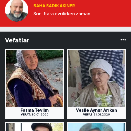
BAHA SADIK AKINER
Son iftara evrilirken zaman
Vefatlar
Fatma Tevlim
Vesile Aynur Arıkan
VEFAT:
30.01.2026
VEFAT:
31.01.2026