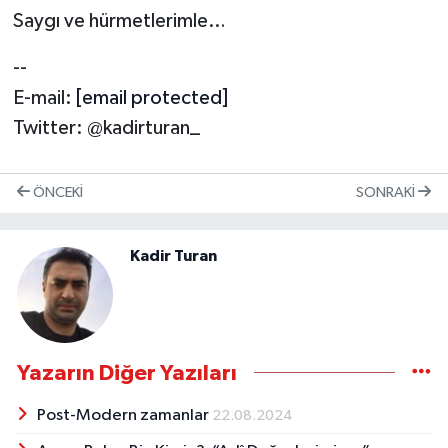
Saygı ve hürmetlerimle…
--
E-mail:
[email protected]
Twitter: @kadirturan_
ÖNCEKI
SONRAKI
Kadir Turan
Yazarın Diğer Yazıları
Post-Modern zamanlar
22.08.2024