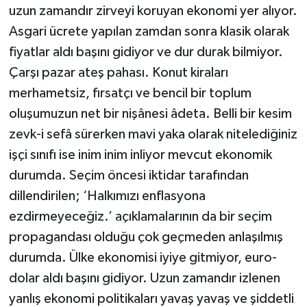
uzun zamandır zirveyi koruyan ekonomi yer alıyor.
Asgari ücrete yapılan zamdan sonra klasik olarak
fiyatlar aldı başını gidiyor ve dur durak bilmiyor.
Çarşı pazar ateş pahası. Konut kiraları
merhametsiz, fırsatçı ve bencil bir toplum
oluşumuzun net bir nişânesi âdeta. Belli bir kesim
zevk-i sefâ sürerken mavi yaka olarak nitelediğiniz
işçi sınıfı ise inim inim inliyor mevcut ekonomik
durumda. Seçim öncesi iktidar tarafından
dillendirilen; ‘Halkımızı enflasyona
ezdirmeyeceğiz.’ açıklamalarının da bir seçim
propagandası olduğu çok geçmeden anlaşılmış
durumda. Ülke ekonomisi iyiye gitmiyor, euro-
dolar aldı başını gidiyor. Uzun zamandır izlenen
yanlış ekonomi politikaları yavaş yavaş ve şiddetli