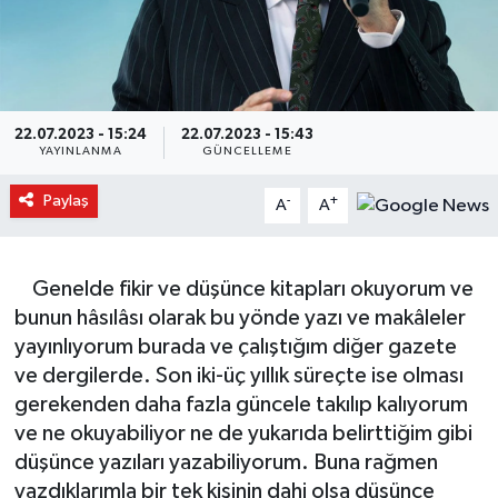
22.07.2023 - 15:24
22.07.2023 - 15:43
YAYINLANMA
GÜNCELLEME
Paylaş
-
+
A
A
Genelde fikir ve düşünce kitapları okuyorum ve
bunun hâsılâsı olarak bu yönde yazı ve makâleler
yayınlıyorum burada ve çalıştığım diğer gazete
ve dergilerde. Son iki-üç yıllık süreçte ise olması
gerekenden daha fazla güncele takılıp kalıyorum
ve ne okuyabiliyor ne de yukarıda belirttiğim gibi
düşünce yazıları yazabiliyorum. Buna rağmen
yazdıklarımla bir tek kişinin dahi olsa düşünce