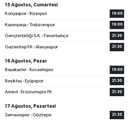
15 Ağustos, Cumartesi
Konyaspor - Rizespor
19:00
Kasımpaşa - Trabzonspor
19:00
Gençlerbirliği S.K. - Fenerbahçe
21:30
Gaziantep FK - Alanyaspor
21:30
16 Ağustos, Pazar
Başakşehir - Kocaelispor
19:00
Beşiktaş - Eyüpspor
21:30
Amed - Erzurumspor FK
21:30
17 Ağustos, Pazartesi
Samsunspor - Göztepe
21:30