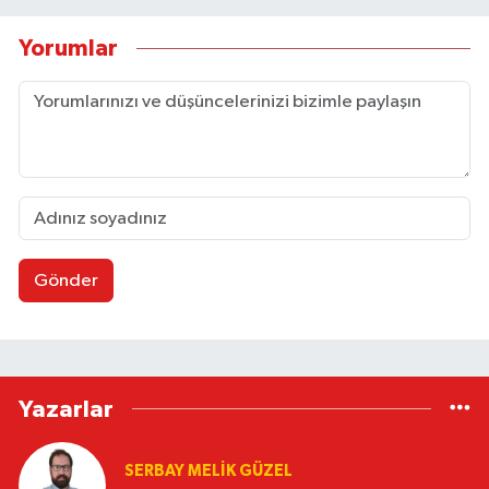
Yorumlar
Gönder
Yazarlar
SERBAY MELIK GÜZEL