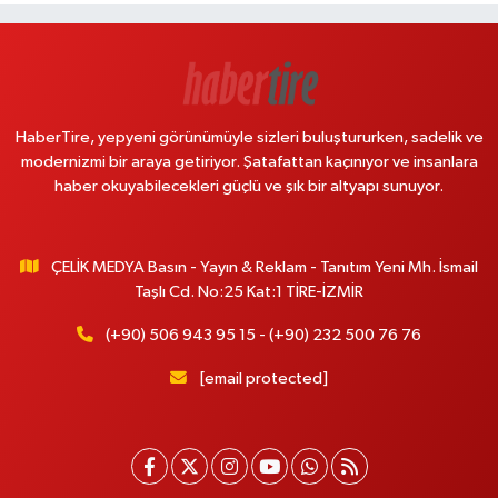
HaberTire, yepyeni görünümüyle sizleri buluştururken, sadelik ve
modernizmi bir araya getiriyor. Şatafattan kaçınıyor ve insanlara
haber okuyabilecekleri güçlü ve şık bir altyapı sunuyor.
ÇELİK MEDYA Basın - Yayın & Reklam - Tanıtım Yeni Mh. İsmail
Taşlı Cd. No:25 Kat:1 TİRE-İZMİR
(+90) 506 943 95 15 - (+90) 232 500 76 76
[email protected]