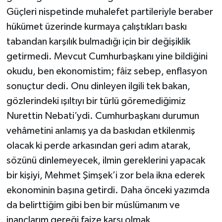
Güçleri nispetinde muhalefet partileriyle beraber
hükümet üzerinde kurmaya çalıştıkları baskı
tabandan karşılık bulmadığı için bir değişiklik
getirmedi. Mevcut Cumhurbaşkanı yine bildiğini
okudu, ben ekonomistim; fâiz sebep, enflasyon
sonuçtur dedi. Onu dinleyen ilgili tek bakan,
gözlerindeki ışıltıyı bir türlü göremediğimiz
Nurettin Nebati’ydi. Cumhurbaşkanı durumun
vehâmetini anlamış ya da baskıdan etkilenmiş
olacak ki perde arkasından geri adım atarak,
sözünü dinlemeyecek, ilmin gereklerini yapacak
bir kişiyi, Mehmet Şimşek’i zor bela ikna ederek
ekonominin başına getirdi. Daha önceki yazımda
da belirttiğim gibi ben bir müslümanım ve
inançlarım gereği faize karşı olmak