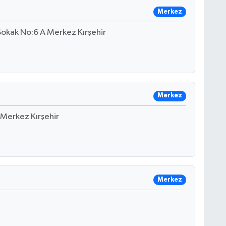
Merkez
Sokak No:6 A Merkez Kırşehir
Merkez
 Merkez Kırşehir
Merkez