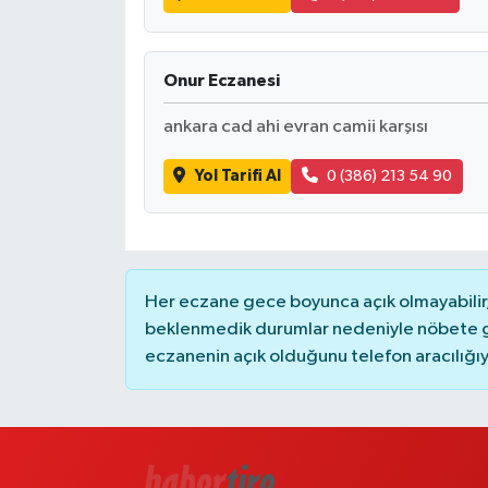
Onur Eczanesi
ankara cad ahi evran camii karşısı
Yol Tarifi Al
0 (386) 213 54 90
Her eczane gece boyunca açık olmayabilir, 
beklenmedik durumlar nedeniyle nöbete g
eczanenin açık olduğunu telefon aracılığıyla 