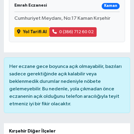
Emrah Eczanesi
Kaman
Cumhuriyet Meydanı, No:17 Kaman Kırşehir
Yol Tarifi Al
0 (386) 712 60 02
Her eczane gece boyunca açık olmayabilir, bazıları
sadece gerektiğinde açık kalabilir veya
beklenmedik durumlar nedeniyle nöbete
gelemeyebilir. Bu nedenle, yola çıkmadan önce
eczanenin açık olduğunu telefon aracılığıyla teyit
etmeniz iyi bir fikir olacaktır.
Kırşehir Diğer İlçeler