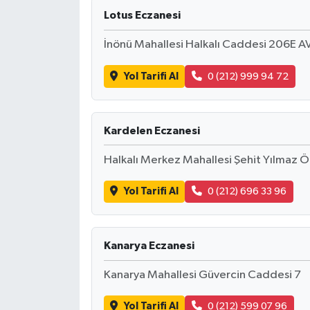
Lotus Eczanesi
İnönü Mahallesi Halkalı Caddesi 206E 
Yol Tarifi Al
0 (212) 999 94 72
Kardelen Eczanesi
Halkalı Merkez Mahallesi Şehit Yılmaz Ö
Yol Tarifi Al
0 (212) 696 33 96
Kanarya Eczanesi
Kanarya Mahallesi Güvercin Caddesi 7
Yol Tarifi Al
0 (212) 599 07 96