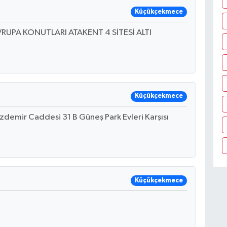
Küçükçekmece
AVRUPA KONUTLARI ATAKENT 4 SİTESİ ALTI
Küçükçekmece
zdemir Caddesi 31 B Güneş Park Evleri Karşısı
Küçükçekmece