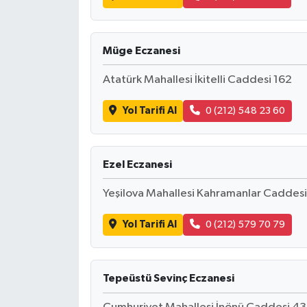
Müge Eczanesi
Atatürk Mahallesi İkitelli Caddesi 162
Yol Tarifi Al
0 (212) 548 23 60
Ezel Eczanesi
Yeşilova Mahallesi Kahramanlar Caddes
Yol Tarifi Al
0 (212) 579 70 79
Tepeüstü Sevinç Eczanesi