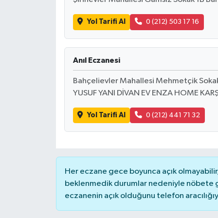
Yol Tarifi Al
0 (212) 503 17 16
Anıl Eczanesi
Bahçelievler Mahallesi Mehmetçik Soka
YUSUF YANI DİVAN EV ENZA HOME KARŞ
Yol Tarifi Al
0 (212) 441 71 32
Her eczane gece boyunca açık olmayabilir, 
beklenmedik durumlar nedeniyle nöbete g
eczanenin açık olduğunu telefon aracılığıyla 