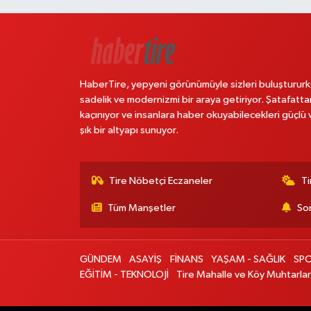
HaberTire, yepyeni görünümüyle sizleri buluştururk
sadelik ve modernizmi bir araya getiriyor. Şatafatta
kaçınıyor ve insanlara haber okuyabilecekleri güçlü 
şık bir altyapı sunuyor.
Tire Nöbetçi Eczaneler
Ti
Tüm Manşetler
Son
GÜNDEM
ASAYİŞ
FİNANS
YAŞAM - SAĞLIK
SP
EĞİTİM - TEKNOLOJİ
Tire Mahalle ve Köy Muhtarlar