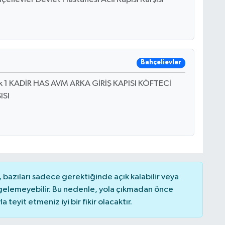
Bahçelievler
k 1 KADİR HAS AVM ARKA GİRİŞ KAPISI KÖFTECİ
ISI
bazıları sadece gerektiğinde açık kalabilir veya
elemeyebilir. Bu nedenle, yola çıkmadan önce
teyit etmeniz iyi bir fikir olacaktır.