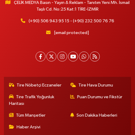
ÇELİK MEDYA Basın - Yayın & Reklam - Tanıtım Yeni Mh. İsmail
Taşlı Cd. No:25 Kat:1 TİRE-İZMİR
(+90) 506 943 95 15 - (+90) 232 500 76 76
[email protected]
Tire Nöbetçi Eczaneler
Tire Hava Durumu
Tire Trafik Yoğunluk
Puan Durumu ve Fikstür
Haritası
Tüm Manşetler
Son Dakika Haberleri
Haber Arşivi