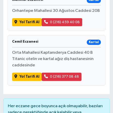
Kartal
Orhantepe Mahallesi 30 Ağustos Caddesi 20B
Yol Tarifi Al
0 (216) 459 40 08
Cemil Eczanesi
Kartal
Orta Mahallesi Kaptanıderya Caddesi 40 B
Titanic otelin ve kartal ağız diş hastanesinin
caddesinde
Yol Tarifi Al
0 (216) 377 08 48
Her eczane gece boyunca açık olmayabilir, bazıları
sadece gerektiğinde açık kalabilir veya