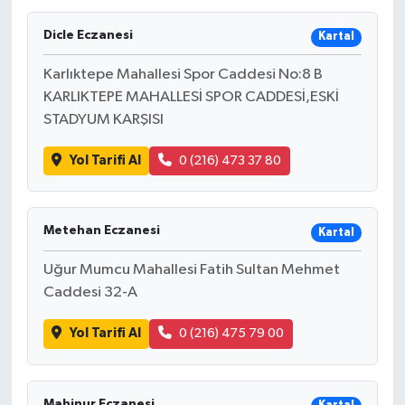
Dicle Eczanesi
Kartal
Karlıktepe Mahallesi Spor Caddesi No:8 B
KARLIKTEPE MAHALLESİ SPOR CADDESİ,ESKİ
STADYUM KARŞISI
Yol Tarifi Al
0 (216) 473 37 80
Metehan Eczanesi
Kartal
Uğur Mumcu Mahallesi Fatih Sultan Mehmet
Caddesi 32-A
Yol Tarifi Al
0 (216) 475 79 00
Mahinur Eczanesi