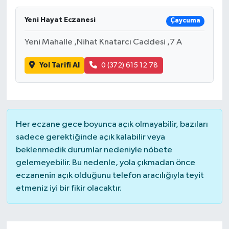
Yeni Hayat Eczanesi
Çaycuma
Yeni Mahalle ,Nihat Knatarcı Caddesi ,7 A
Yol Tarifi Al
0 (372) 615 12 78
Her eczane gece boyunca açık olmayabilir, bazıları
sadece gerektiğinde açık kalabilir veya
beklenmedik durumlar nedeniyle nöbete
gelemeyebilir. Bu nedenle, yola çıkmadan önce
eczanenin açık olduğunu telefon aracılığıyla teyit
etmeniz iyi bir fikir olacaktır.