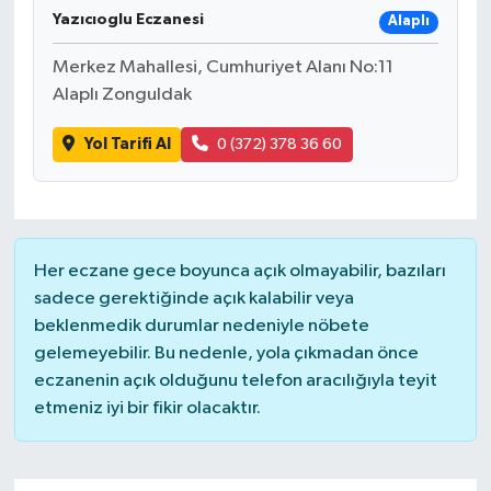
Yazıcıoglu Eczanesi
Alaplı
Merkez Mahallesi, Cumhuriyet Alanı No:11
Alaplı Zonguldak
Yol Tarifi Al
0 (372) 378 36 60
Her eczane gece boyunca açık olmayabilir, bazıları
sadece gerektiğinde açık kalabilir veya
beklenmedik durumlar nedeniyle nöbete
gelemeyebilir. Bu nedenle, yola çıkmadan önce
eczanenin açık olduğunu telefon aracılığıyla teyit
etmeniz iyi bir fikir olacaktır.