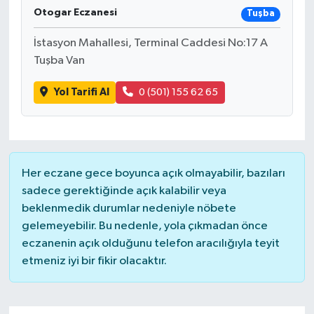
Otogar Eczanesi
Tuşba
İstasyon Mahallesi, Terminal Caddesi No:17 A
Tuşba Van
Yol Tarifi Al
0 (501) 155 62 65
Her eczane gece boyunca açık olmayabilir, bazıları
sadece gerektiğinde açık kalabilir veya
beklenmedik durumlar nedeniyle nöbete
gelemeyebilir. Bu nedenle, yola çıkmadan önce
eczanenin açık olduğunu telefon aracılığıyla teyit
etmeniz iyi bir fikir olacaktır.