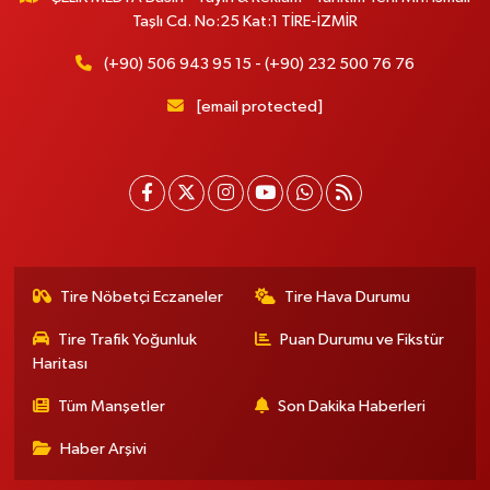
Taşlı Cd. No:25 Kat:1 TİRE-İZMİR
(+90) 506 943 95 15 - (+90) 232 500 76 76
[email protected]
Tire Nöbetçi Eczaneler
Tire Hava Durumu
Tire Trafik Yoğunluk
Puan Durumu ve Fikstür
Haritası
Tüm Manşetler
Son Dakika Haberleri
Haber Arşivi