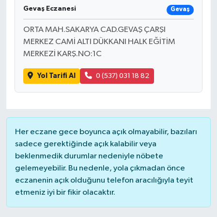
Gevaş Eczanesi
Gevaş
ORTA MAH.SAKARYA CAD.GEVAŞ ÇARŞI
MERKEZ CAMİ ALTI DÜKKANI HALK EĞİTİM
MERKEZİ KARŞ.NO:1C
Yol Tarifi Al
0 (537) 031 18 82
Her eczane gece boyunca açık olmayabilir, bazıları
sadece gerektiğinde açık kalabilir veya
beklenmedik durumlar nedeniyle nöbete
gelemeyebilir. Bu nedenle, yola çıkmadan önce
eczanenin açık olduğunu telefon aracılığıyla teyit
etmeniz iyi bir fikir olacaktır.