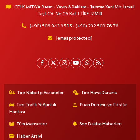
ÇELİK MEDYA Basın - Yayın & Reklam - Tanıtım Yeni Mh. İsmail
Taşlı Cd. No:25 Kat:1 TİRE-İZMİR
(+90) 506 943 95 15 - (+90) 232 500 76 76
[email protected]
Tire Nöbetçi Eczaneler
Tire Hava Durumu
Tire Trafik Yoğunluk
Puan Durumu ve Fikstür
Haritası
Tüm Manşetler
Son Dakika Haberleri
Haber Arşivi