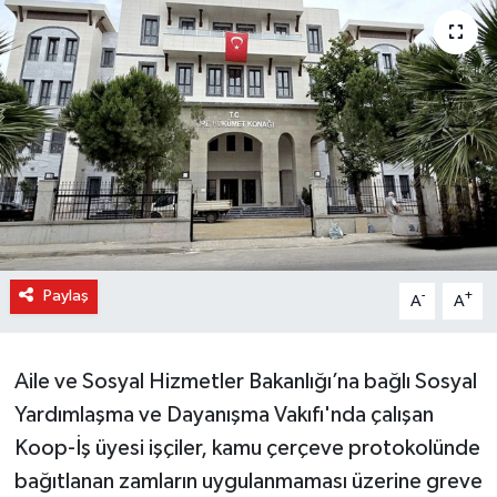
Paylaş
-
+
A
A
Aile ve Sosyal Hizmetler Bakanlığı’na bağlı Sosyal
Yardımlaşma ve Dayanışma Vakıfı'nda çalışan
Koop-İş üyesi işçiler, kamu çerçeve protokolünde
bağıtlanan zamların uygulanmaması üzerine greve