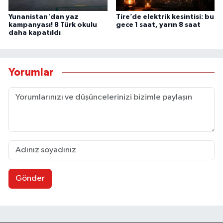
Yunanistan'dan yaz
Tire’de elektrik kesintisi: bu
kampanyası! 8 Türk okulu
gece 1 saat, yarın 8 saat
daha kapatıldı
Yorumlar
Gönder