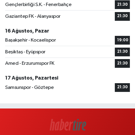
Gençlerbirliği S.K. - Fenerbahçe
21:30
Gaziantep FK - Alanyaspor
21:30
16 Ağustos, Pazar
Başakşehir - Kocaelispor
19:00
Beşiktaş - Eyüpspor
21:30
Amed - Erzurumspor FK
21:30
17 Ağustos, Pazartesi
Samsunspor - Göztepe
21:30