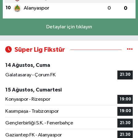
10
Alanyaspor
0
0
Detaylar için tıklayın
Süper Lig Fikstür
14 Ağustos, Cuma
Galatasaray - Çorum FK
21:30
15 Ağustos, Cumartesi
Konyaspor - Rizespor
19:00
Kasımpaşa - Trabzonspor
19:00
Gençlerbirliği S.K. - Fenerbahçe
21:30
Gaziantep FK - Alanyaspor
21:30