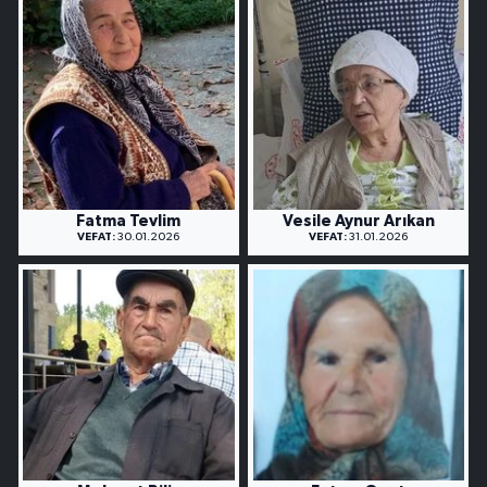
Fatma Tevlim
Vesile Aynur Arıkan
VEFAT:
30.01.2026
VEFAT:
31.01.2026