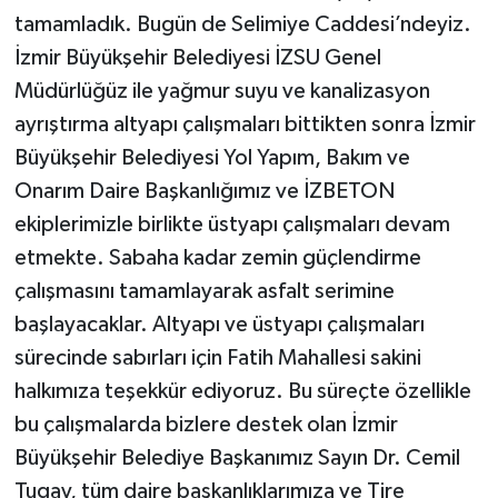
tamamladık. Bugün de Selimiye Caddesi’ndeyiz.
İzmir Büyükşehir Belediyesi İZSU Genel
Müdürlüğüz ile yağmur suyu ve kanalizasyon
ayrıştırma altyapı çalışmaları bittikten sonra İzmir
Büyükşehir Belediyesi Yol Yapım, Bakım ve
Onarım Daire Başkanlığımız ve İZBETON
ekiplerimizle birlikte üstyapı çalışmaları devam
etmekte. Sabaha kadar zemin güçlendirme
çalışmasını tamamlayarak asfalt serimine
başlayacaklar. Altyapı ve üstyapı çalışmaları
sürecinde sabırları için Fatih Mahallesi sakini
halkımıza teşekkür ediyoruz. Bu süreçte özellikle
bu çalışmalarda bizlere destek olan İzmir
Büyükşehir Belediye Başkanımız Sayın Dr. Cemil
Tugay, tüm daire başkanlıklarımıza ve Tire