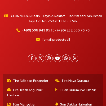
ÇELİK MEDYA Basın - Yayın & Reklam - Tanıtım Yeni Mh. İsmail
Taşlı Cd. No:25 Kat:1 TİRE-İZMİR
(+90) 506 943 95 15 - (+90) 232 500 76 76
[email protected]
Tire Nöbetçi Eczaneler
Tire Hava Durumu
Tire Trafik Yoğunluk
Puan Durumu ve Fikstür
Haritası
Tüm Manşetler
Son Dakika Haberleri