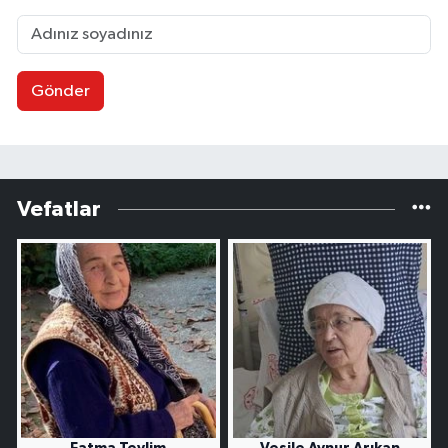
Gönder
Vefatlar