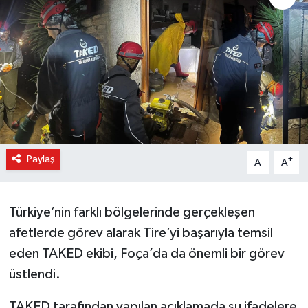
Paylaş
-
+
A
A
Türkiye’nin farklı bölgelerinde gerçekleşen
afetlerde görev alarak Tire’yi başarıyla temsil
eden TAKED ekibi, Foça’da da önemli bir görev
üstlendi.
TAKED tarafından yapılan açıklamada şu ifadelere