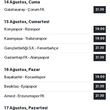
14 Ağustos, Cuma
Galatasaray - Çorum FK
21:30
15 Ağustos, Cumartesi
Konyaspor - Rizespor
19:00
Kasımpaşa - Trabzonspor
19:00
Gençlerbirliği S.K. - Fenerbahçe
21:30
Gaziantep FK - Alanyaspor
21:30
16 Ağustos, Pazar
Başakşehir - Kocaelispor
19:00
Beşiktaş - Eyüpspor
21:30
Amed - Erzurumspor FK
21:30
17 Ağustos, Pazartesi