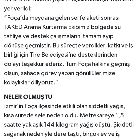
yer verildi:
“Foça’da meydana gelen sel felaketi sonrası
TAKED Arama Kurtarma Ekibimiz bölgede su
tahliye ve destek çalışmalarını tamamlayıp
dönüşe geçmiştir. Bu süreçte verdikleri katkı ve iş
birliği için Tire Belediyesi’ne desteklerinden
dolayı teşekkür ederiz. Tüm Foça halkına geçmiş
olsun, sahada görev yapan gönüllülerimize
kolaylıklar diliyoruz.”
NELER OLMUŞTU
İzmir’in Foça ilçesinde etkili olan şiddetli yağış,
kısa sürede sele neden oldu. Metrekareye 1,5
saatte yaklaşık 144 kilogram yağış düştü. Şiddetli
sağanak nedeniyle dere taştı, birçok ev ve iş