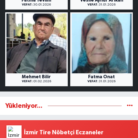
Fatma Tevlim
Vesile Aynur Arıkan
VEFAT:
30.01.2026
VEFAT:
31.01.2026
Mehmet Bilir
Fatma Onat
VEFAT:
01.02.2026
VEFAT:
31.01.2026
Yükleniyor...
İzmir Tire Nöbetçi Eczaneler