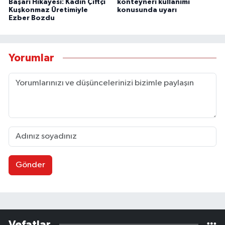
Başarı Hikayesi: Kadın Çiftçi
konteyneri kullanımı
Kuşkonmaz Üretimiyle
konusunda uyarı
Ezber Bozdu
Yorumlar
Gönder
Vefatlar