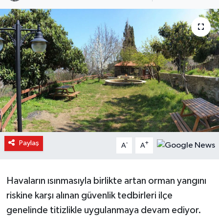
Paylaş
-
+
A
A
Havaların ısınmasıyla birlikte artan orman yangını
riskine karşı alınan güvenlik tedbirleri ilçe
genelinde titizlikle uygulanmaya devam ediyor.