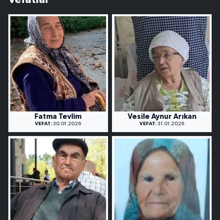
Fatma Tevlim
Vesile Aynur Arıkan
VEFAT:
30.01.2026
VEFAT:
31.01.2026