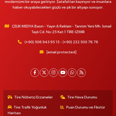
modernizmi bir araya getiriyor. Şatafattan kaçınıyor ve insanlara
haber okuyabilecekleri güçlü ve şık bir altyapı sunuyor.
ÇELİK MEDYA Basın - Yayın & Reklam - Tanıtım Yeni Mh. İsmail
Taşlı Cd. No:25 Kat:1 TİRE-İZMİR
(+90) 506 943 95 15 - (+90) 232 500 76 76
[email protected]
Tire Nöbetçi Eczaneler
Tire Hava Durumu
Tire Trafik Yoğunluk
Puan Durumu ve Fikstür
Haritası