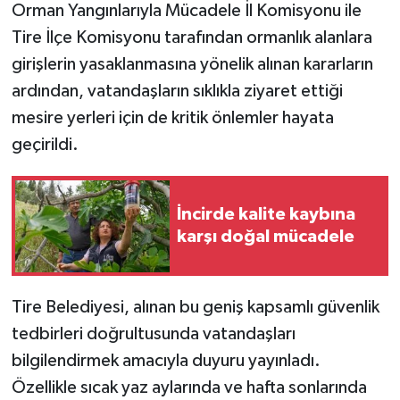
Orman Yangınlarıyla Mücadele İl Komisyonu ile
Tire İlçe Komisyonu tarafından ormanlık alanlara
girişlerin yasaklanmasına yönelik alınan kararların
ardından, vatandaşların sıklıkla ziyaret ettiği
mesire yerleri için de kritik önlemler hayata
geçirildi.
İncirde kalite kaybına
karşı doğal mücadele
Tire Belediyesi, alınan bu geniş kapsamlı güvenlik
tedbirleri doğrultusunda vatandaşları
bilgilendirmek amacıyla duyuru yayınladı.
Özellikle sıcak yaz aylarında ve hafta sonlarında