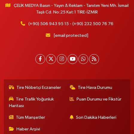
ÇELİK MEDYA Basın - Yayın & Reklam - Tanıtım Yeni Mh. İsmail
Taşlı Cd. No:25 Kat:1 TİRE-İZMİR
(+90) 506 943 95 15 - (+90) 232 500 76 76
[email protected]
Tire Nöbetçi Eczaneler
Tire Hava Durumu
Tire Trafik Yoğunluk
Puan Durumu ve Fikstür
Haritası
Tüm Manşetler
Son Dakika Haberleri
Haber Arşivi