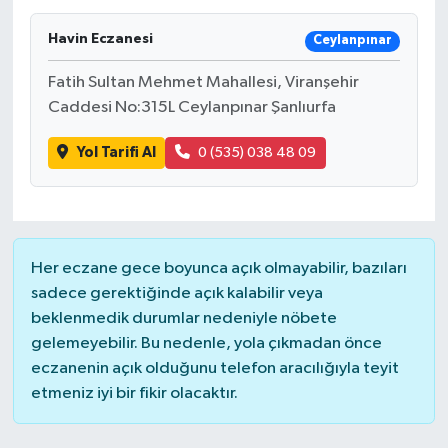
Havin Eczanesi
Ceylanpınar
Fatih Sultan Mehmet Mahallesi, Viranşehir
Caddesi No:315L Ceylanpınar Şanlıurfa
Yol Tarifi Al
0 (535) 038 48 09
Her eczane gece boyunca açık olmayabilir, bazıları
sadece gerektiğinde açık kalabilir veya
beklenmedik durumlar nedeniyle nöbete
gelemeyebilir. Bu nedenle, yola çıkmadan önce
eczanenin açık olduğunu telefon aracılığıyla teyit
etmeniz iyi bir fikir olacaktır.