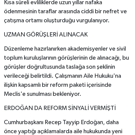
Kısa süreli evliliklerde uzun yıllar nafaka
ödenmesinin taraflar arasında ciddi bir nefret ve
çatışma ortamı oluşturduğu vurgulanıyor.
UZMAN GÖRÜŞLERİ ALINACAK
Düzenleme hazırlanırken akademisyenler ve sivil
toplum kuruluşlarının görüşlerinin de alınacağı, bu
görüşler doğrultusunda taslağa son şeklinin
verileceği belirtildi. Çalışmanın Aile Hukuku'na
ilişkin kapsamlı bir reform paketi içerisinde
Meclis'e sunulması bekleniyor.
ERDOĞAN DA REFORM SİNYALİ VERMİŞTİ
Cumhurbaşkanı Recep Tayyip Erdoğan, daha
önce yaptığı açıklamalarda aile hukukunda yeni