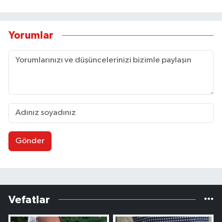
Yorumlar
Gönder
Vefatlar