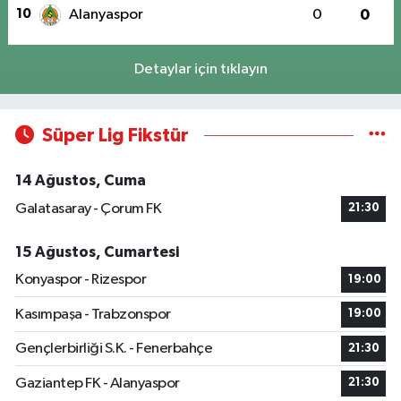
10
Alanyaspor
0
0
Detaylar için tıklayın
Süper Lig Fikstür
14 Ağustos, Cuma
Galatasaray - Çorum FK
21:30
15 Ağustos, Cumartesi
Konyaspor - Rizespor
19:00
Kasımpaşa - Trabzonspor
19:00
Gençlerbirliği S.K. - Fenerbahçe
21:30
Gaziantep FK - Alanyaspor
21:30