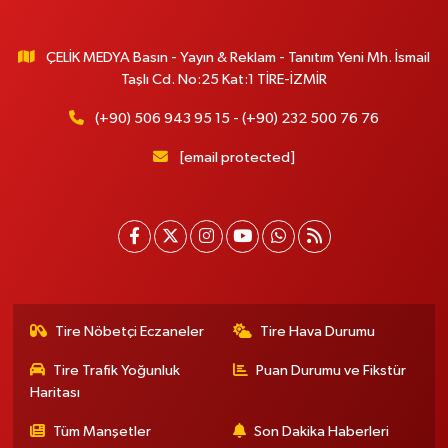
ÇELİK MEDYA Basın - Yayın & Reklam - Tanıtım Yeni Mh. İsmail
Taşlı Cd. No:25 Kat:1 TİRE-İZMİR
(+90) 506 943 95 15 - (+90) 232 500 76 76
[email protected]
Tire Nöbetçi Eczaneler
Tire Hava Durumu
Tire Trafik Yoğunluk
Puan Durumu ve Fikstür
Haritası
Tüm Manşetler
Son Dakika Haberleri