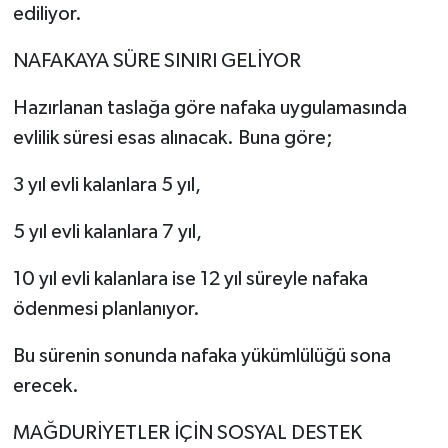
ediliyor.
NAFAKAYA SÜRE SINIRI GELİYOR
Hazırlanan taslağa göre nafaka uygulamasında
evlilik süresi esas alınacak. Buna göre;
3 yıl evli kalanlara 5 yıl,
5 yıl evli kalanlara 7 yıl,
10 yıl evli kalanlara ise 12 yıl süreyle nafaka
ödenmesi planlanıyor.
Bu sürenin sonunda nafaka yükümlülüğü sona
erecek.
MAĞDURİYETLER İÇİN SOSYAL DESTEK