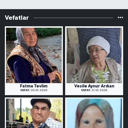
Vefatlar
Fatma Tevlim
Vesile Aynur Arıkan
VEFAT:
30.01.2026
VEFAT:
31.01.2026