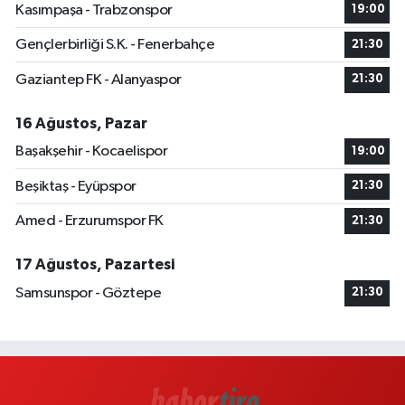
Kasımpaşa - Trabzonspor
19:00
Gençlerbirliği S.K. - Fenerbahçe
21:30
Gaziantep FK - Alanyaspor
21:30
16 Ağustos, Pazar
Başakşehir - Kocaelispor
19:00
Beşiktaş - Eyüpspor
21:30
Amed - Erzurumspor FK
21:30
17 Ağustos, Pazartesi
Samsunspor - Göztepe
21:30