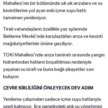
Mahallesi’nin bir bölümünde sık sık arızalara ve su
kesintilerine yol açan eski içme suyu hattı
tamamen yenileniyor.
Tireli vatandaşların özellikle yaz aylarında
Bekleme Mevkii'nde karşılaştıkları arıza ve kesinti
mağduriyetlerinin önüne geçiliyor.
TOKİ Mahallesi'nde arıza tamiratı sırasında yangın
hidrantından hatların boşaltılması nedeniyle
yaşanan su israfı ve buna bağlı şikayetler son
buluyor.
ÇEVRE KİRLİLİĞİNİ ÖNLEYECEK DEV ADIM
Yenileme çalışmaları sadece içme suyu hatlarıyla
sınırlı kalmıyor. İlçe genelindeki atık su yönetimini