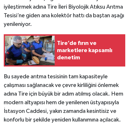
iyileştirmek adına Tire İleri Biyolojik Atıksu Arıtma
Tesisi’ne giden ana kolektör hattı da baştan aşağı
yenileniyor.
Tire’de fırın ve
marketlere kapsamlı
denetim
Bu sayede arıtma tesisinin tam kapasiteyle
çalışması sağlanacak ve çevre kirliliğini önlemek
adına Tire için büyük bir adım atılmış olacak. Hem
modern altyapısı hem de yenilenen üstyapısıyla
İstasyon Caddesi, yakın zamanda kesintisiz ve
konforlu bir şekilde yeniden kullanımına açılacak.