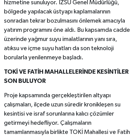
hizmetine sunuluyor. İZSU Genel Müdürlüğü,
bölgede yapılacak üstyapı kaplamalarının
sonradan tekrar bozulmasını önlemek amacıyla
yatırım programını öne aldı. Bu kapsamda cadde
üzerinde yağmur suyu imalatlarının yanı sıra,
atıksu ve içme suyu hatları da son teknoloji
borularla yenilenmeye başladı.
TOKİ VE FATİH MAHALLELERİNDE KESİNTİLER
SON BULUYOR
Proje kapsamında gerçekleştirilen altyapı
çalışmaları, ilçede uzun süredir kronikleşen su
kesintisi ve israf sorunlarına kalıcı çözümler
getirmeyi hedefliyor. Çalışmaların
tamamlanmasıyla birlikte TOKİ Mahallesi ve Fatih