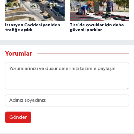
İstasyon Caddesi yeniden
Tire’de çocuklar için daha
trafiğe açıldı
güvenli parklar
Yorumlar
Gönder