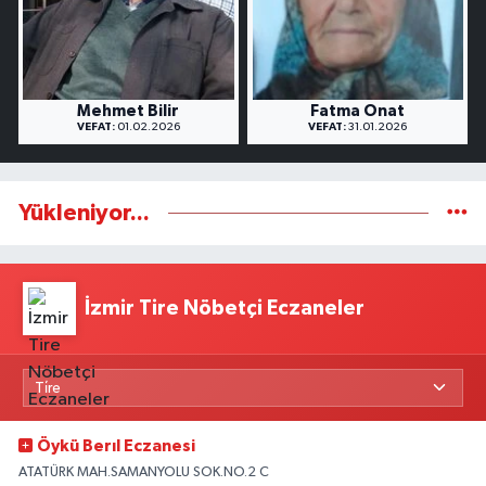
Mehmet Bilir
Fatma Onat
VEFAT:
01.02.2026
VEFAT:
31.01.2026
Yükleniyor...
İzmir Tire Nöbetçi Eczaneler
Öykü Berıl Eczanesi
ATATÜRK MAH.SAMANYOLU SOK.NO.2 C