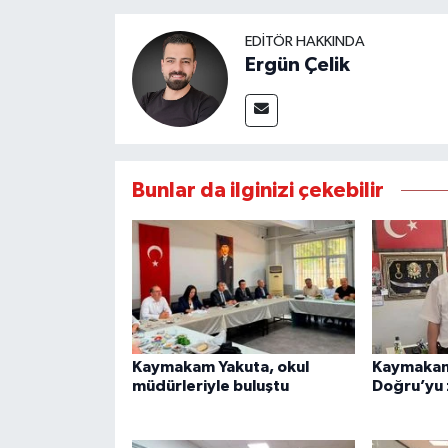
EDITÖR HAKKINDA
Ergün Çelik
Bunlar da ilginizi çekebilir
Kaymakam Yakuta, okul
Kaymakam
müdürleriyle buluştu
Doğru’yu 