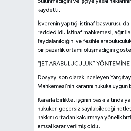
bulunmadığını ve işçiye yasal hakların
kaydetti.
İşverenin yaptığı istinaf başvurusu d
reddedildi. İstinaf mahkemesi, ağır il
faydalanıldığını ve fesihle arabulucul
bir pazarlık ortamı oluşmadığını göster
“JET ARABULUCULUK” YÖNTEMİNE
Dosyayı son olarak inceleyen Yargıtay
Mahkemesi’nin kararını hukuka uygun 
Kararla birlikte, işçinin baskı altında
hukuken geçersiz sayılabileceği netleş
hakkını ortadan kaldırmaya yönelik hız
emsal karar verilmiş oldu.