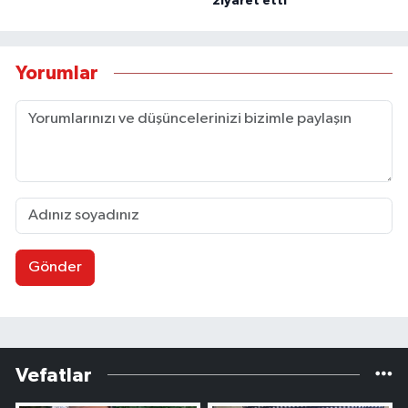
ziyaret etti
Yorumlar
Gönder
Vefatlar