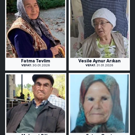
Fatma Tevlim
Vesile Aynur Arıkan
VEFAT:
30.01.2026
VEFAT:
31.01.2026