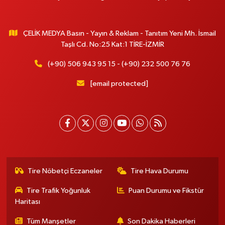
ÇELİK MEDYA Basın - Yayın & Reklam - Tanıtım Yeni Mh. İsmail
Taşlı Cd. No:25 Kat:1 TİRE-İZMİR
(+90) 506 943 95 15 - (+90) 232 500 76 76
[email protected]
Tire Nöbetçi Eczaneler
Tire Hava Durumu
Tire Trafik Yoğunluk
Puan Durumu ve Fikstür
Haritası
Tüm Manşetler
Son Dakika Haberleri