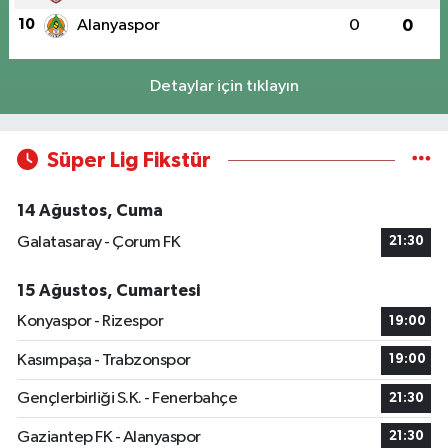
10
Alanyaspor
0
0
Detaylar için tıklayın
Süper Lig Fikstür
14 Ağustos, Cuma
Galatasaray - Çorum FK
21:30
15 Ağustos, Cumartesi
Konyaspor - Rizespor
19:00
Kasımpaşa - Trabzonspor
19:00
Gençlerbirliği S.K. - Fenerbahçe
21:30
Gaziantep FK - Alanyaspor
21:30