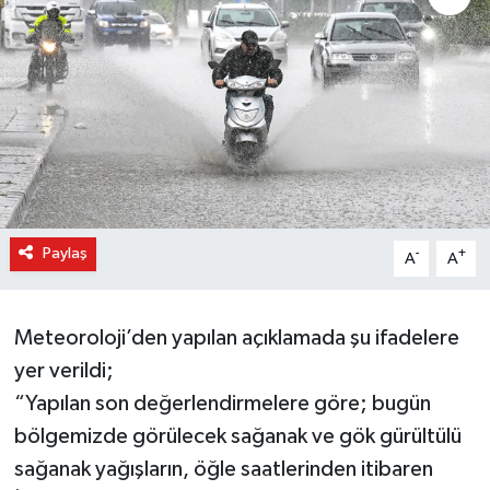
Paylaş
-
+
A
A
Meteoroloji’den yapılan açıklamada şu ifadelere
yer verildi;
“Yapılan son değerlendirmelere göre; bugün
bölgemizde görülecek sağanak ve gök gürültülü
sağanak yağışların, öğle saatlerinden itibaren