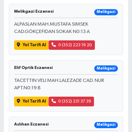
Melikgazi Eczanesi
Melikgazi
ALPASLAN MAH.MUSTAFA SIMSEK
CAD.GÖKÇEFIDAN SOKAK N0:13 A
Yol Tarifi Al
0 (352) 223 19 20
Elif Optik Eczanesi
Melikgazi
TACETTIN VELI MAH.LALEZADE CAD. NUR
APT.N0:19 B
Yol Tarifi Al
0 (352) 231 37 39
Aslıhan Eczanesi
Melikgazi