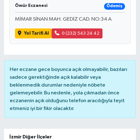
Ömür Eczanesi
Ödemiş
MİMAR SİNAN MAH. GEDİZ CAD. NO:34 A
Yol Tarifi Al
0 (232) 543 24 42
Her eczane gece boyunca açık olmayabilir, bazıları
sadece gerektiğinde açık kalabilir veya
beklenmedik durumlar nedeniyle nöbete
gelemeyebilir. Bu nedenle, yola çıkmadan önce
eczanenin açık olduğunu telefon aracılığıyla teyit
etmeniz iyi bir fikir olacaktır.
İzmir Diğer İlçeler