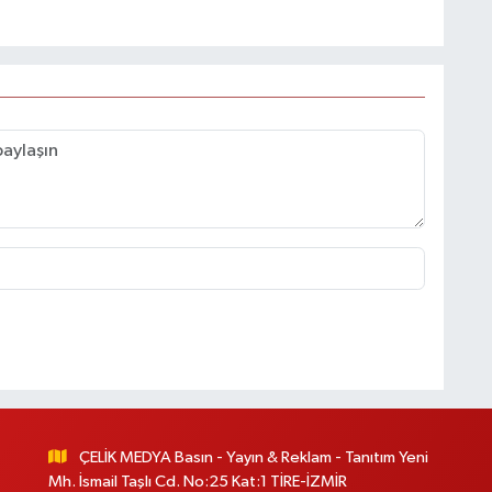
ÇELİK MEDYA Basın - Yayın & Reklam - Tanıtım Yeni
Mh. İsmail Taşlı Cd. No:25 Kat:1 TİRE-İZMİR