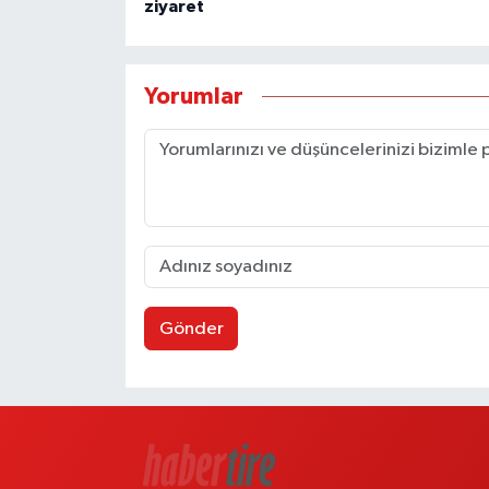
ziyaret
Yorumlar
Gönder