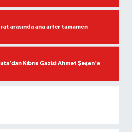
rat arasında ana arter tamamen
ta’dan Kıbrıs Gazisi Ahmet Şeşen’e