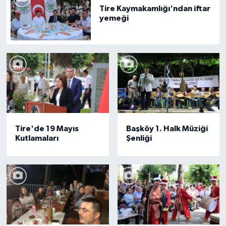
Tire Kaymakamlığı'ndan iftar
yemeği
Tire'de 19 Mayıs
Başköy 1. Halk Müziği
Kutlamaları
Şenliği