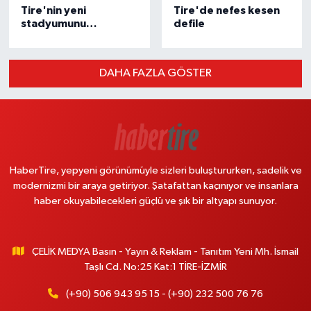
Tire'nin yeni
Tire'de nefes kesen
stadyumunu
defile
Kılıçdaroğlu açtı
DAHA FAZLA GÖSTER
HaberTire, yepyeni görünümüyle sizleri buluştururken, sadelik ve
modernizmi bir araya getiriyor. Şatafattan kaçınıyor ve insanlara
haber okuyabilecekleri güçlü ve şık bir altyapı sunuyor.
ÇELİK MEDYA Basın - Yayın & Reklam - Tanıtım Yeni Mh. İsmail
Taşlı Cd. No:25 Kat:1 TİRE-İZMİR
(+90) 506 943 95 15 - (+90) 232 500 76 76