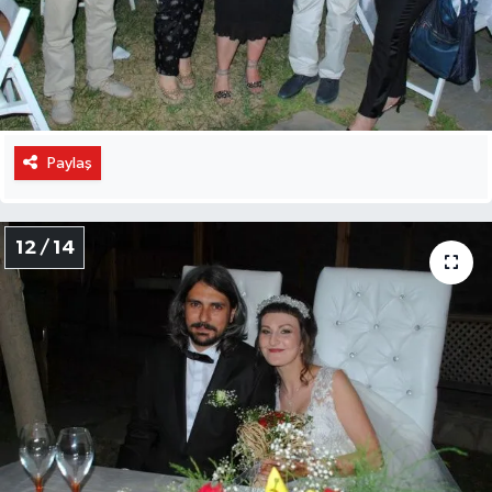
Paylaş
12 / 14