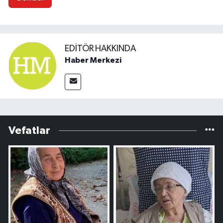
EDITÖR HAKKINDA
Haber Merkezi
Vefatlar