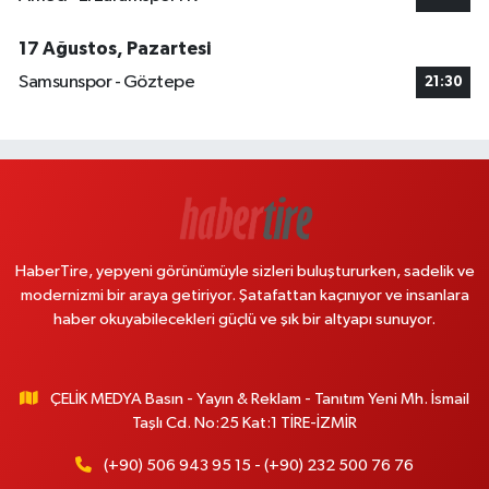
17 Ağustos, Pazartesi
Samsunspor - Göztepe
21:30
HaberTire, yepyeni görünümüyle sizleri buluştururken, sadelik ve
modernizmi bir araya getiriyor. Şatafattan kaçınıyor ve insanlara
haber okuyabilecekleri güçlü ve şık bir altyapı sunuyor.
ÇELİK MEDYA Basın - Yayın & Reklam - Tanıtım Yeni Mh. İsmail
Taşlı Cd. No:25 Kat:1 TİRE-İZMİR
(+90) 506 943 95 15 - (+90) 232 500 76 76