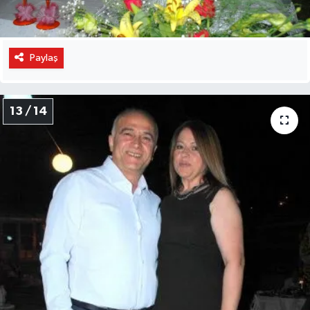
Paylaş
13 / 14