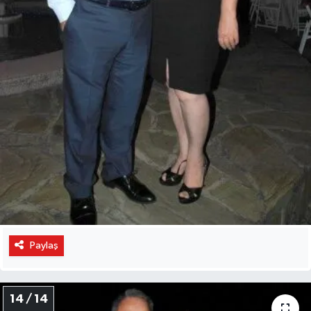
Paylaş
14 / 14