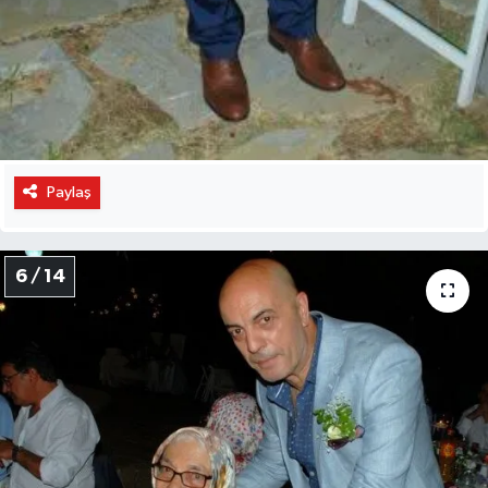
Paylaş
6 / 14