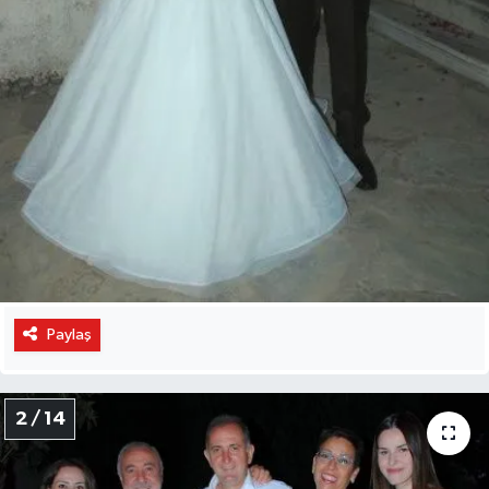
Paylaş
2 / 14