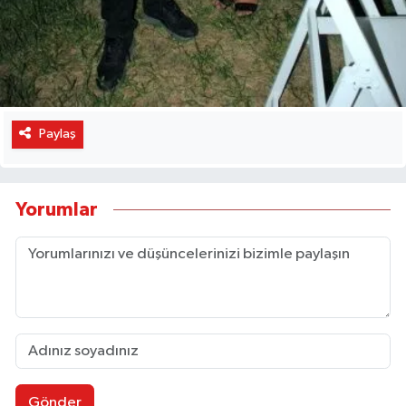
Paylaş
Yorumlar
Gönder