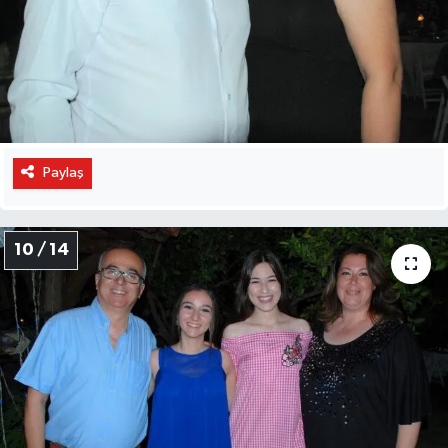
Paylaş
10 / 14