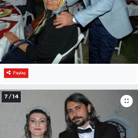
Paylaş
7 / 14