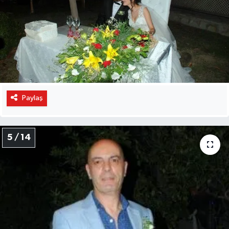
Paylaş
5 / 14