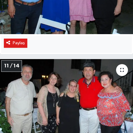
Paylaş
11 / 14