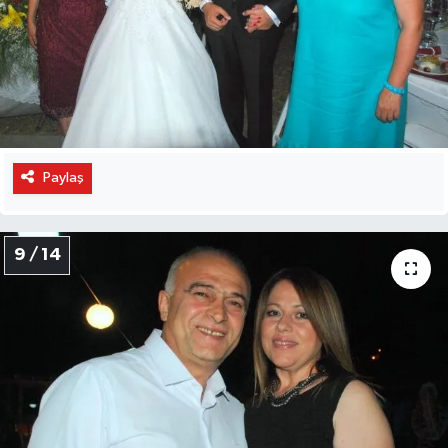
Paylaş
9 / 14