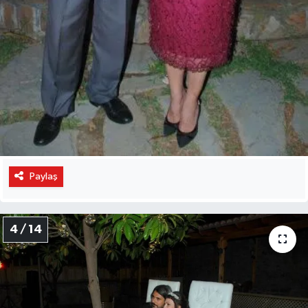
Paylaş
4 / 14