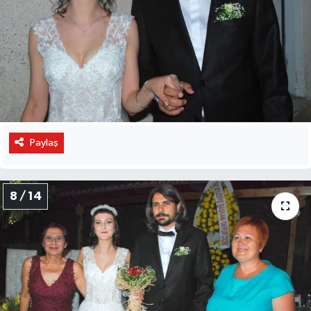
Paylaş
8 / 14