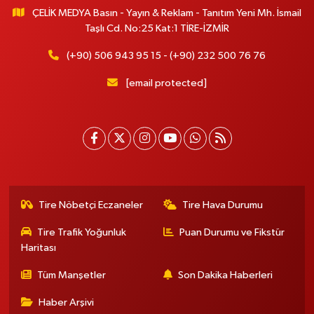
ÇELİK MEDYA Basın - Yayın & Reklam - Tanıtım Yeni Mh. İsmail
Taşlı Cd. No:25 Kat:1 TİRE-İZMİR
(+90) 506 943 95 15 - (+90) 232 500 76 76
[email protected]
Tire Nöbetçi Eczaneler
Tire Hava Durumu
Tire Trafik Yoğunluk
Puan Durumu ve Fikstür
Haritası
Tüm Manşetler
Son Dakika Haberleri
Haber Arşivi