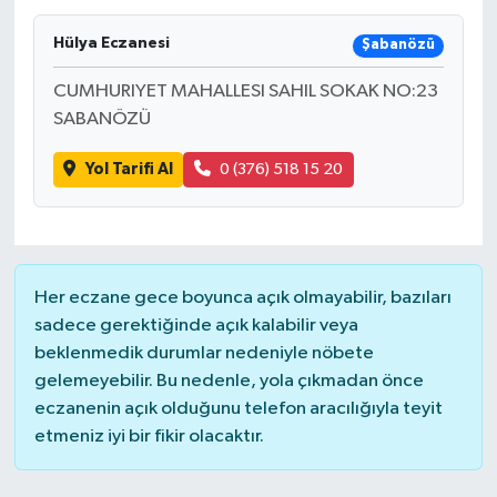
Hülya Eczanesi
Şabanözü
CUMHURIYET MAHALLESI SAHIL SOKAK NO:23
SABANÖZÜ
Yol Tarifi Al
0 (376) 518 15 20
Her eczane gece boyunca açık olmayabilir, bazıları
sadece gerektiğinde açık kalabilir veya
beklenmedik durumlar nedeniyle nöbete
gelemeyebilir. Bu nedenle, yola çıkmadan önce
eczanenin açık olduğunu telefon aracılığıyla teyit
etmeniz iyi bir fikir olacaktır.