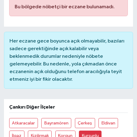
Bu bölgede nöbetçi bir eczane bulunamadı.
Her eczane gece boyunca açık olmayabilir, bazıları
sadece gerektiğinde açık kalabilir veya
beklenmedik durumlar nedeniyle nöbete
gelemeyebilir. Bu nedenle, yola çıkmadan önce
eczanenin açık olduğunu telefon aracılığıyla teyit
etmeniz iyi bir fikir olacaktır.
Çankırı Diğer İlçeler
Atkaracalar
Bayramören
Çerkeş
Eldivan
İlgaz
Kizilirmak
Korgun
Kurşunlu