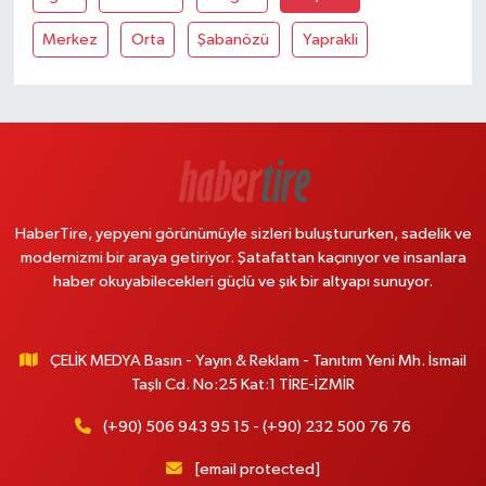
Merkez
Orta
Şabanözü
Yaprakli
HaberTire, yepyeni görünümüyle sizleri buluştururken, sadelik ve
modernizmi bir araya getiriyor. Şatafattan kaçınıyor ve insanlara
haber okuyabilecekleri güçlü ve şık bir altyapı sunuyor.
ÇELİK MEDYA Basın - Yayın & Reklam - Tanıtım Yeni Mh. İsmail
Taşlı Cd. No:25 Kat:1 TİRE-İZMİR
(+90) 506 943 95 15 - (+90) 232 500 76 76
[email protected]