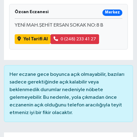
Özcan Eczanesi
Merkez
YENİ MAH.ŞEHİT ERSAN SOKAK NO:8 B
Yol Tarifi Al
0 (248) 233 41 27
Her eczane gece boyunca açık olmayabilir, bazıları
sadece gerektiğinde açık kalabilir veya
beklenmedik durumlar nedeniyle nöbete
gelemeyebilir. Bu nedenle, yola çıkmadan önce
eczanenin açık olduğunu telefon aracılığıyla teyit
etmeniz iyi bir fikir olacaktır.