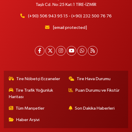
Taşlı Cd. No:25 Kat:1 TİRE-İZMİR
(+90) 506 943 95 15 - (+90) 232 500 76 76
[email protected]
Tire Nöbetçi Eczaneler
Tire Hava Durumu
Tire Trafik Yoğunluk
Puan Durumu ve Fikstür
Haritası
Tüm Manşetler
Son Dakika Haberleri
Haber Arşivi