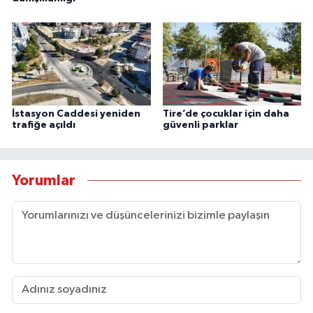
İstasyon Caddesi yeniden
Tire’de çocuklar için daha
trafiğe açıldı
güvenli parklar
Yorumlar