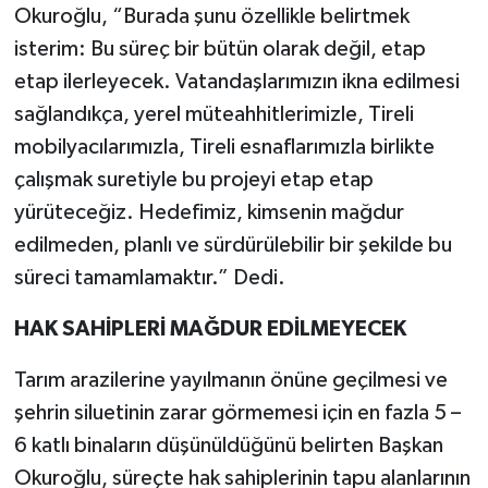
Okuroğlu, “Burada şunu özellikle belirtmek
isterim: Bu süreç bir bütün olarak değil, etap
etap ilerleyecek. Vatandaşlarımızın ikna edilmesi
sağlandıkça, yerel müteahhitlerimizle, Tireli
mobilyacılarımızla, Tireli esnaflarımızla birlikte
çalışmak suretiyle bu projeyi etap etap
yürüteceğiz. Hedefimiz, kimsenin mağdur
edilmeden, planlı ve sürdürülebilir bir şekilde bu
süreci tamamlamaktır.” Dedi.
HAK SAHİPLERİ MAĞDUR EDİLMEYECEK
Tarım arazilerine yayılmanın önüne geçilmesi ve
şehrin siluetinin zarar görmemesi için en fazla 5 –
6 katlı binaların düşünüldüğünü belirten Başkan
Okuroğlu, süreçte hak sahiplerinin tapu alanlarının