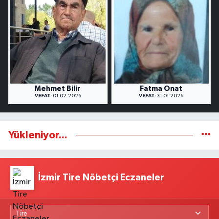
Mehmet Bilir
Fatma Onat
VEFAT:
01.02.2026
VEFAT:
31.01.2026
Yükleniyor...
İzmir Tire Nöbetçi Eczaneler