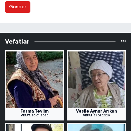
Gönder
Vefatlar
Fatma Tevlim
Vesile Aynur Arıkan
VEFAT:
30.01.2026
VEFAT:
31.01.2026