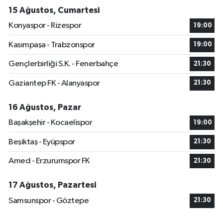
15 Ağustos, Cumartesi
Konyaspor - Rizespor
19:00
Kasımpaşa - Trabzonspor
19:00
Gençlerbirliği S.K. - Fenerbahçe
21:30
Gaziantep FK - Alanyaspor
21:30
16 Ağustos, Pazar
Başakşehir - Kocaelispor
19:00
Beşiktaş - Eyüpspor
21:30
Amed - Erzurumspor FK
21:30
17 Ağustos, Pazartesi
Samsunspor - Göztepe
21:30