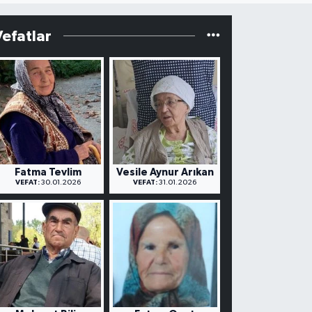
Vefatlar
Fatma Tevlim
Vesile Aynur Arıkan
VEFAT:
30.01.2026
VEFAT:
31.01.2026