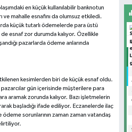
aşımdaki en küçük kullanılabilir banknotun
rı ve mahalle esnafını da olumsuz etkiledi.
arda küçük tutarlı ödemelerde para üstü
de esnaf zor durumda kalıyor. Özellikle
yaşandığı pazarlarda ödeme anlarında
tkilenen kesimlerden biri de küçük esnaf oldu.
 pazarcılar gün içerisinde müşterilere para
ra aramak zorunda kalıyor. Bazı işletmelerin
ak başladığı ifade ediliyor. Eczanelerde ilaç
lerde ödeme sorunlarının zaman zaman vatandaş
irtiliyor.