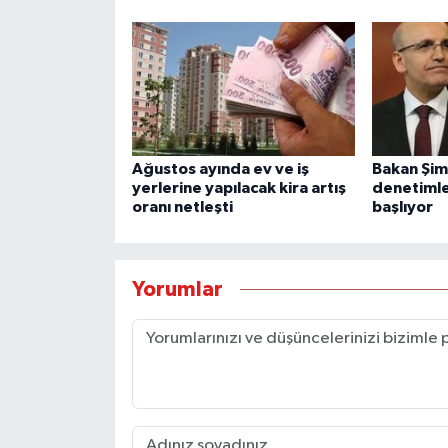
Ağustos ayında ev ve iş
Bakan Şim
yerlerine yapılacak kira artış
denetiml
oranı netleşti
başlıyor
Yorumlar