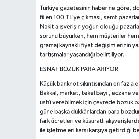
Türkiye gazetesinin haberine göre, dol
fiilen 100 TL’ye çıkması, semt pazarla
Nakit alışverişin yoğun olduğu pazarl
sorunu büyürken, hem müşteriler hem 
gramaj kaynaklı fiyat değişimlerinin 
tartışmalar yaşandığı belirtiliyor.
ESNAF BOZUK PARA ARIYOR
Küçük banknot sıkıntısından en fazla e
Bakkal, market, tekel bayii, eczane ve
üstü verebilmek için çevrede bozuk pa
güne başka dükkânlardan para bozdurar
fark ücretleri ve küsuratlı alışveriş
ile işletmeleri karşı karşıya getirdiği bel