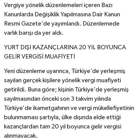
Vergiye yönelik düzenlemeleri içeren Bazı
Kanunlarda Değişiklik Yapılmasına Dair Kanun
Resmi Gazete'de yayımlandı. Düzenlemede
varlık barışı da yer aldı.
YURT DIŞI KAZANÇLARINA 20 YIL BOYUNCA
GELİR VERGİSİ MUAFİYETİ
Yeni düzenleme uyarınca, Türkiye'de yerleşmiş
sayılan gerçek kişilere yönelik vergi muafiyeti
getirildi. Buna göre; kişinin Türkiye'de yerleşmiş
sayılmasından önceki son 3 takvim yılında
Türkiye'de ikametgahının ve vergi mükellefiyetinin
bulunmaması şartıyla, ülke dışında elde ettiği
kazançlardan tam 20 yıl boyunca gelir vergisi
alınmayacak.