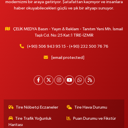
modernizmi bir araya getiriyor. Şatafattan kaçınıyor ve insanlara
haber okuyabilecekleri güçlü ve şık bir altyapı sunuyor.
ÇELİK MEDYA Basın - Yayın & Reklam - Tanıtım Yeni Mh. İsmail
Taşlı Cd. No:25 Kat:1 TİRE-İZMİR
(+90) 506 943 95 15 - (+90) 232 500 76 76
[email protected]
Tire Nöbetçi Eczaneler
Tire Hava Durumu
Tire Trafik Yoğunluk
Puan Durumu ve Fikstür
Haritası