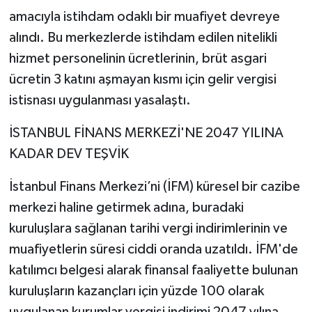
amacıyla istihdam odaklı bir muafiyet devreye
alındı. Bu merkezlerde istihdam edilen nitelikli
hizmet personelinin ücretlerinin, brüt asgari
ücretin 3 katını aşmayan kısmı için gelir vergisi
istisnası uygulanması yasalaştı.
İSTANBUL FİNANS MERKEZİ'NE 2047 YILINA
KADAR DEV TEŞVİK
İstanbul Finans Merkezi’ni (İFM) küresel bir cazibe
merkezi haline getirmek adına, buradaki
kuruluşlara sağlanan tarihi vergi indirimlerinin ve
muafiyetlerin süresi ciddi oranda uzatıldı. İFM'de
katılımcı belgesi alarak finansal faaliyette bulunan
kuruluşların kazançları için yüzde 100 olarak