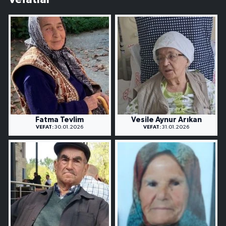
Fatma Tevlim
Vesile Aynur Arıkan
VEFAT:
30.01.2026
VEFAT:
31.01.2026