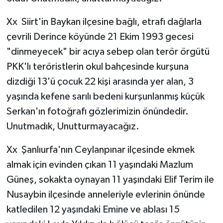
Xx Siirt'in Baykan ilçesine bağlı, etrafı dağlarla
çevrili Derince köyünde 21 Ekim 1993 gecesi
"dinmeyecek" bir acıya sebep olan terör örgütü
PKK'lı teröristlerin okul bahçesinde kurşuna
dizdiği 13'ü çocuk 22 kişi arasında yer alan, 3
yaşında kefene sarılı bedeni kurşunlanmış küçük
Serkan'ın fotoğrafı gözlerimizin önündedir.
Unutmadık, Unutturmayacağız.
Xx Şanlıurfa'nın Ceylanpınar ilçesinde ekmek
almak için evinden çıkan 11 yaşındaki Mazlum
Güneş, sokakta oynayan 11 yaşındaki Elif Terim ile
Nusaybin ilçesinde anneleriyle evlerinin önünde
katledilen 12 yaşındaki Emine ve ablası 15