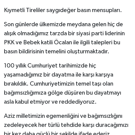
Kıymetli Tireliler saygıdeğer basın mensupları.
Son günlerde ülkemizde meydana gelen hiç de
alışık olmadığımız tarzda bir siyasi parti liderinin
PKK ve Bebek katili Öcalan ile ilgili talepleri bu
basın bildirisinin temelini oluşturmaktadır.
100 yıllık Cumhuriyet tarihimizde hiç
yaşamadığımız bir dayatma ile karşı karşıya
bırakıldık. Cumhuriyetimizin temel taşı olan
bağımsızlığımıza gölge düşüren bu dayatmayı
asla kabul etmiyor ve reddediyoruz.
Aziz milletimizin egemenliğini ve bağımsızlığını
zedeleyecek her türlü tehdide karşı duracağımızı
bir kez daha güçlü bir şekilde ifade ederiz.