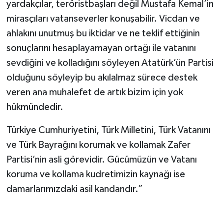
yardakçılar, teröristbaşları değil Mustafa Kemal’in
mirasçıları vatanseverler konuşabilir. Vicdan ve
ahlakını unutmuş bu iktidar ve ne teklif ettiğinin
sonuçlarını hesaplayamayan ortağı ile vatanını
sevdiğini ve kolladığını söyleyen Atatürk’ün Partisi
olduğunu söyleyip bu akılalmaz sürece destek
veren ana muhalefet de artık bizim için yok
hükmündedir.
Türkiye Cumhuriyetini, Türk Milletini, Türk Vatanını
ve Türk Bayrağını korumak ve kollamak Zafer
Partisi’nin asli görevidir. Gücümüzün ve Vatanı
koruma ve kollama kudretimizin kaynağı ise
damarlarımızdaki asil kandandır.”