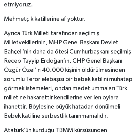
etmiyoruz.
Mehmetçik katillerine af yoktur.
Ayrıca Türk Milleti tarafından seçilmiş
Milletvekillerinin, MHP Genel Başkanı Devlet
Bahçeli’nin daha da ötesi Cumhurbaşkanı seçilmiş
Recep Tayyip Erdoğan’ın, CHP Genel Başkanı
Özgür Özel’in 40.000 kişinin öldürülmesinden
sorumlu Terör elebaşısı bir bebek katilini muhatap
görmek istemeleri, ondan medet ummaları Türk
milletine hakarettir kendilerine verilen oylara
ihanettir. Böylesine büyük hatadan dönülmeli
Bebek katiline serbestlik tanınmamalıdır.
Atatürk’ün kurduğu TBMM kürsüsünden