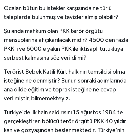
Öcalan bütün bu istekler karşısında ne türlü
taleplerde bulunmuş ve tavizler almış olabilir?
Şu anda mahkum olan PKK terör örgütü
mensuplarına af çıkarılacak mıdır? 4500 den fazla
PKK lı ve 6000 e yakın PKK ile iktisaplı tutukluya
serbest kalmasına söz verildi mi?
Terörist Bebek Katili Kürt halkının temsilcisi olma
isteğine ne denmiştir? Bunun sonraki adımlarında
ana dilde eğitim ve toprak isteğine ne cevap
verilmiştir, bilmemekteyiz.
Türkiye’de ilk hain saldırısını 15 ağustos 1984 te
gerçekleştiren bölücü terör örgütü PKK 40 yıldır
kan ve gözyaşından beslenmektedir. Türkiye'nin