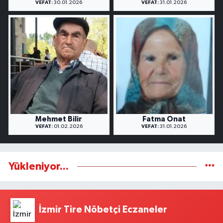
VEFAT:
30.01.2026
VEFAT:
31.01.2026
Mehmet Bilir
Fatma Onat
VEFAT:
01.02.2026
VEFAT:
31.01.2026
Yükleniyor...
İzmir Tire Nöbetçi Eczaneler