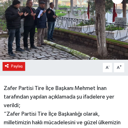
Paylaş
-
+
A
A
Zafer Partisi Tire İlçe Başkanı Mehmet İnan
tarafından yapılan açıklamada şu ifadelere yer
verildi;
“Zafer Partisi Tire İlçe Başkanlığı olarak,
milletimizin haklı mücadelesini ve güzel ülkemizin