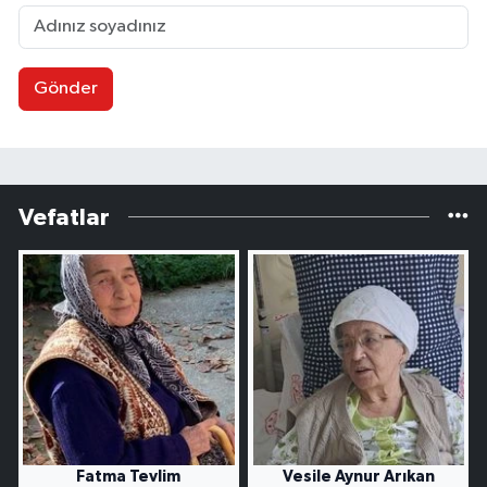
Gönder
Vefatlar
Fatma Tevlim
Vesile Aynur Arıkan