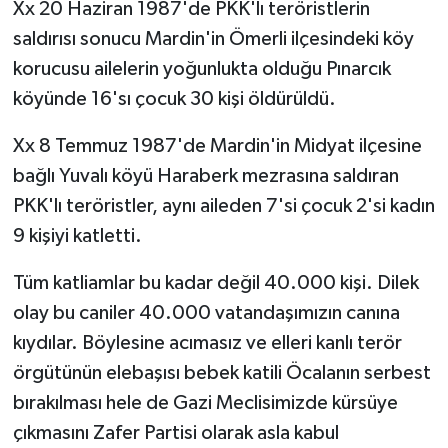
Xx 20 Haziran 1987'de PKK'lı teröristlerin
saldırısı sonucu Mardin'in Ömerli ilçesindeki köy
korucusu ailelerin yoğunlukta olduğu Pınarcık
köyünde 16'sı çocuk 30 kişi öldürüldü.
Xx 8 Temmuz 1987'de Mardin'in Midyat ilçesine
bağlı Yuvalı köyü Haraberk mezrasına saldıran
PKK'lı teröristler, aynı aileden 7'si çocuk 2'si kadın
9 kişiyi katletti.
Tüm katliamlar bu kadar değil 40.000 kişi. Dilek
olay bu caniler 40.000 vatandaşımızın canına
kıydılar. Böylesine acımasız ve elleri kanlı terör
örgütünün elebaşısı bebek katili Öcalanın serbest
bırakılması hele de Gazi Meclisimizde kürsüye
çıkmasını Zafer Partisi olarak asla kabul