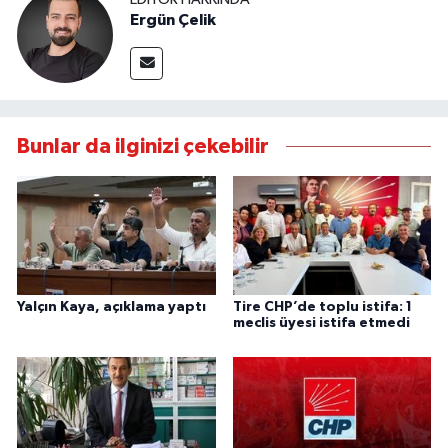
Ergün Çelik
Bunlar da ilginizi çekebilir
Yalçın Kaya, açıklama yaptı
Tire CHP’de toplu istifa: 1
meclis üyesi istifa etmedi