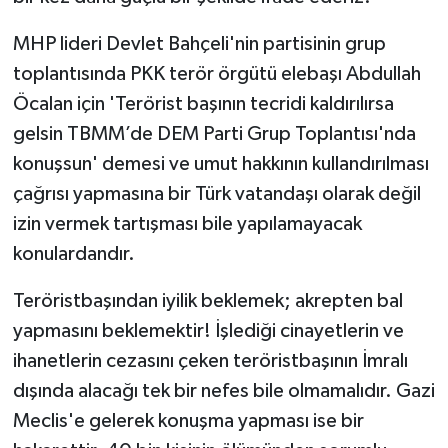
MHP lideri Devlet Bahçeli'nin partisinin grup
toplantısında PKK terör örgütü elebaşı Abdullah
Öcalan için 'Terörist başının tecridi kaldırılırsa
gelsin TBMM’de DEM Parti Grup Toplantısı'nda
konuşsun' demesi ve umut hakkının kullandırılması
çağrısı yapmasına bir Türk vatandaşı olarak değil
izin vermek tartışması bile yapılamayacak
konulardandır.
Teröristbaşından iyilik beklemek; akrepten bal
yapmasını beklemektir! İşlediği cinayetlerin ve
ihanetlerin cezasını çeken teröristbaşının İmralı
dışında alacağı tek bir nefes bile olmamalıdır. Gazi
Meclis'e gelerek konuşma yapması ise bir