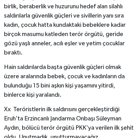
birlik, beraberlik ve huzurunu hedef alan silahlı
saldırılarla güvenlik güçleri ve sivillerin yanı sıra
kadın, çocuk hatta kundaktaki bebeklere kadar
birçok masumu katleden terör örgütü, geride
gözü yaşlı anneler, acılı eşler ve yetim çocuklar
bıraktı.
Hain saldırılarda başta güvenlik güçleri olmak
üzere aralarında bebek, çocuk ve kadınların da
bulunduğu 15 bini aşkın kişi yaşamını yitirdi,
binlerce kişi yaralandı.
Xx Teröristlerin ilk saldırısını gerçekleştirdiği
Eruh'ta Erzincanlı Jandarma Onbaşı Süleyman
Aydın, bölücü terör örgütü PKK'ya verilen ilk şehit
oldu. Unutmadık, unutturmayacağız.