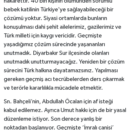
hakarettir. 40 bin kişinin ölümünden sorumlu
bebek katilinin Türkiye'ye sağlayabileceği bir
çözümü yoktur. Siyasi ortamlarda bunların
konuşulması dahi şehit ailelerimiz, gazilerimiz ve
Türk milleti için kaygı vericidir. Geçmişte
yaşadığımız çözüm sürecinde yaşananları
unutmadık. Diyarbakır Sur ilçesinde olanları
unutmadık unutturmayacağız. Yeniden bir çözüm
sürecini Türk halkına dayatamazsınız. Yapılması
gereken geçmiş acı tecrübelerden ders çıkarmak
ve terörle kararlılıkla mücadele etmektir.
Sn. Bahçeli’nin, Abdullah Öcalan için af isteği
kabul edilemez. Ayrıca Umut hakkı için de bir yasal
düzenleme istiyor. Son derece yanlış bir
noktadan başlanıyor. Geçmişte ‘İmralı canisi’