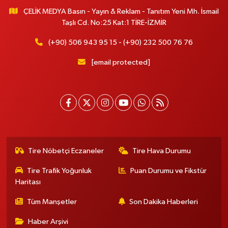
ÇELİK MEDYA Basın - Yayın & Reklam - Tanıtım Yeni Mh. İsmail
Taşlı Cd. No:25 Kat:1 TİRE-İZMİR
(+90) 506 943 95 15 - (+90) 232 500 76 76
[email protected]
Tire Nöbetçi Eczaneler
Tire Hava Durumu
Tire Trafik Yoğunluk
Puan Durumu ve Fikstür
Haritası
Tüm Manşetler
Son Dakika Haberleri
Haber Arşivi