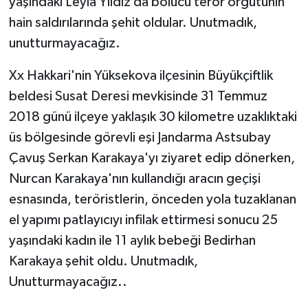
yaşındaki Leyla Yıldız da bölücü terör örgütünin
hain saldırılarında şehit oldular. Unutmadık,
unutturmayacağız.
Xx Hakkari'nin Yüksekova ilçesinin Büyükçiftlik
beldesi Susat Deresi mevkisinde 31 Temmuz
2018 günü ilçeye yaklaşık 30 kilometre uzaklıktaki
üs bölgesinde görevli eşi Jandarma Astsubay
Çavuş Serkan Karakaya'yı ziyaret edip dönerken,
Nurcan Karakaya'nın kullandığı aracın geçişi
esnasında, teröristlerin, önceden yola tuzaklanan
el yapımı patlayıcıyı infilak ettirmesi sonucu 25
yaşındaki kadın ile 11 aylık bebeği Bedirhan
Karakaya şehit oldu. Unutmadık,
Unutturmayacağız..