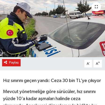
Paylaş
-
+
A
A
Hız sınırını geçen yandı: Ceza 30 bin TL’ye çıkıyor
Mevcut yönetmeliğe göre sürücüler, hız sınırını
yüzde 10’a kadar aşmaları halinde ceza