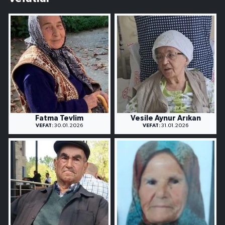
Fatma Tevlim
Vesile Aynur Arıkan
VEFAT:
30.01.2026
VEFAT:
31.01.2026