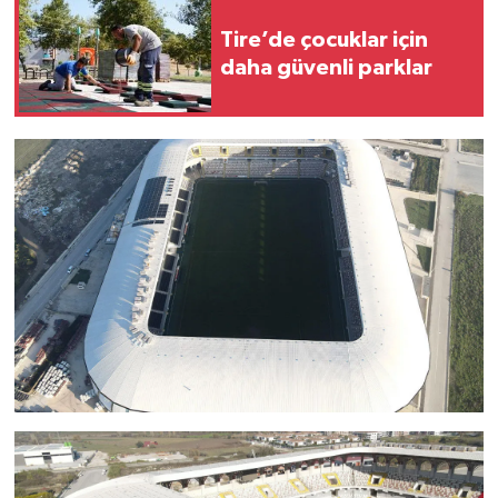
Tire’de çocuklar için
daha güvenli parklar