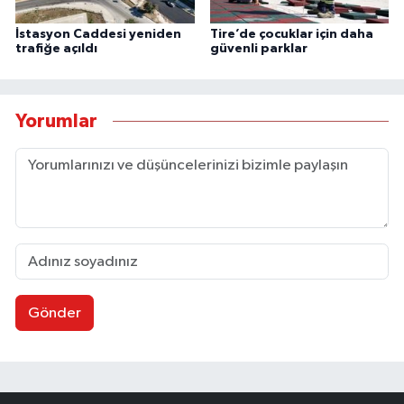
İstasyon Caddesi yeniden
Tire’de çocuklar için daha
trafiğe açıldı
güvenli parklar
Yorumlar
Gönder