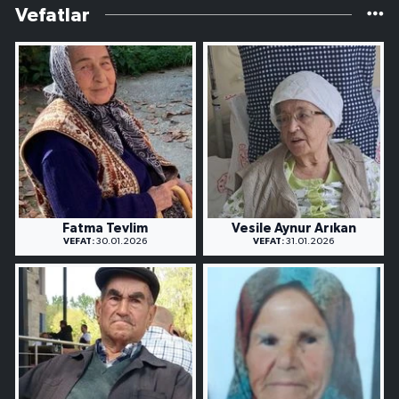
Vefatlar
Fatma Tevlim
Vesile Aynur Arıkan
VEFAT:
30.01.2026
VEFAT:
31.01.2026