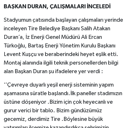
BAŞKAN DURAN, ÇALIŞMALARI İNCELEDİ
Stadyumun çatısında başlayan çalışmaları yerinde
inceleyen Tire Belediye Başkanı Salih Atakan
Duran’a, İz Enerji Genel Müdürü Ali Ercan
Türkoğlu, Bartaş Enerji Yönetim Kurulu Başkanı
Levent Kuşçu ve beraberindeki heyet eşlik etti.
Montaj alanında ilgili teknik personellerden bilgi
alan Başkan Duran şu ifadelere yer verdi :
‘’Çevreye duyarlı yeşil enerji sisteminin yapım
aşamasına süratle başlandı.İlk paneller stadımızın
üstüne döşeniyor .Bizim için çok heyecanlı ve
gurur verici bir tablo. Bizim gündüzümüz
gecemiz, derdimiz Tire .Böylesine büyük
yatırımları ilçemize kazandırdıkça şehrimizin