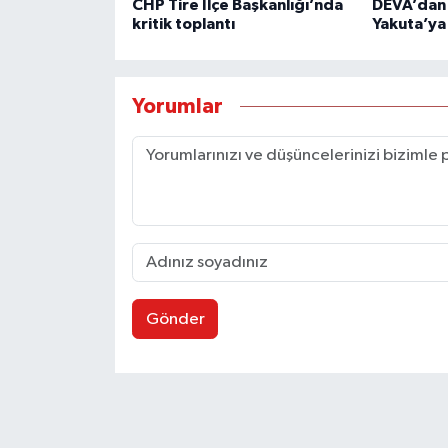
CHP Tire İlçe Başkanlığı’nda
DEVA’dan
kritik toplantı
Yakuta’ya
Yorumlar
Gönder