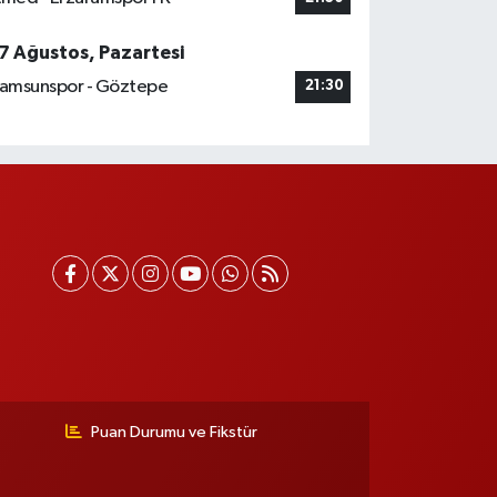
7 Ağustos, Pazartesi
amsunspor - Göztepe
21:30
Puan Durumu ve Fikstür