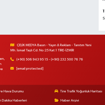
1
S
ÇELİK MEDYA Basın - Yayın & Reklam - Tanıtım Yeni
Mh. İsmail Taşlı Cd. No:25 Kat:1 TİRE-İZMİR
en,
(+90) 506 943 95 15 - (+90) 232 500 76 76
n
[email protected]
ve
re Hava Durumu
Tire Trafik Yoğunluk Haritası
 Dakika Haberleri
Haber Arşivi