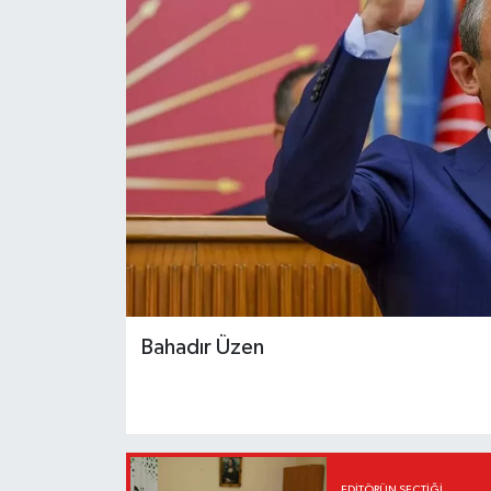
Bahadır Üzen
EDITÖRÜN SEÇTIĞI