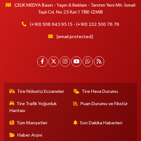
ÇELİK MEDYA Basın - Yayın & Reklam - Tanıtım Yeni Mh. İsmail
Taşlı Cd. No:25 Kat:1 TİRE-İZMİR
(+90) 506 943 95 15 - (+90) 232 500 76 76
[email protected]
Tire Nöbetçi Eczaneler
Tire Hava Durumu
Tire Trafik Yoğunluk
Puan Durumu ve Fikstür
Haritası
Tüm Manşetler
Son Dakika Haberleri
Haber Arşivi