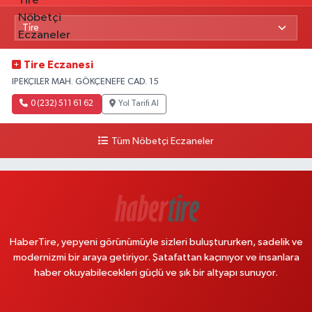
Tire Eczanesi
IPEKÇILER MAH. GÖKÇENEFE CAD. 15
0 (232) 511 61 62
Yol Tarifi Al
Tüm Nöbetçi Eczaneler
HaberTire, yepyeni görünümüyle sizleri buluştururken, sadelik ve
modernizmi bir araya getiriyor. Şatafattan kaçınıyor ve insanlara
haber okuyabilecekleri güçlü ve şık bir altyapı sunuyor.