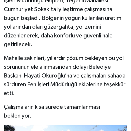
İşleri Müdürlüğü ekipleri, Yeğenli Mahallesi
Cumhuriyet Sokak’ta iyileştirme çalışmasına
bugün başladı. Bölgenin yoğun kullanılan üretim
yollarından olan güzergahta, yol zemini
düzenlenerek, daha konforlu ve güvenli hale
getirilecek.
Mahalle sakinleri, yıllardır çözüm bekleyen bu yol
sorununun ele alınmasından dolayı Belediye
Başkanı Hayati Okuroğlu’na ve çalışmaları sahada
sürdüren Fen İşleri Müdürlüğü ekiplerine teşekkür
etti.
Çalışmaların kısa sürede tamamlanması
bekleniyor.