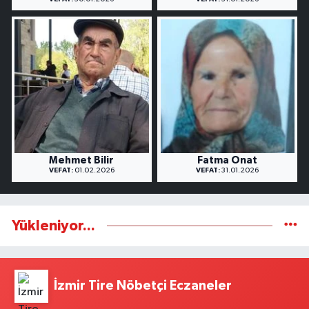
Mehmet Bilir
Fatma Onat
VEFAT:
01.02.2026
VEFAT:
31.01.2026
Yükleniyor...
İzmir Tire Nöbetçi Eczaneler