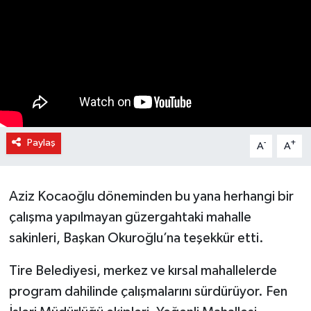
Paylaş
-
+
A
A
Aziz Kocaoğlu döneminden bu yana herhangi bir
çalışma yapılmayan güzergahtaki mahalle
sakinleri, Başkan Okuroğlu’na teşekkür etti.
Tire Belediyesi, merkez ve kırsal mahallelerde
program dahilinde çalışmalarını sürdürüyor. Fen