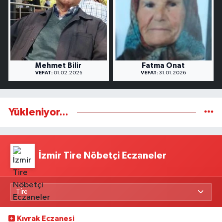
Mehmet Bilir
Fatma Onat
VEFAT:
01.02.2026
VEFAT:
31.01.2026
Yükleniyor...
İzmir Tire Nöbetçi Eczaneler
Kıvrak Eczanesi