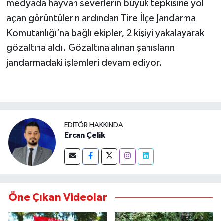
medyada hayvan severlerin büyük tepkisine yol
açan görüntülerin ardından Tire İlçe Jandarma
Komutanlığı’na bağlı ekipler, 2 kişiyi yakalayarak
gözaltına aldı. Gözaltına alınan şahısların
jandarmadaki işlemleri devam ediyor.
EDITÖR HAKKINDA
Ercan Çelik
Öne Çıkan Videolar