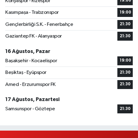
Konyaspor - Rizespor
19:00
Kasımpaşa - Trabzonspor
19:00
Gençlerbirliği S.K. - Fenerbahçe
21:30
Gaziantep FK - Alanyaspor
21:30
16 Ağustos, Pazar
Başakşehir - Kocaelispor
19:00
Beşiktaş - Eyüpspor
21:30
Amed - Erzurumspor FK
21:30
17 Ağustos, Pazartesi
Samsunspor - Göztepe
21:30