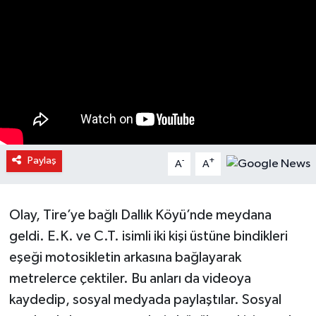
Paylaş
-
+
A
A
Olay, Tire’ye bağlı Dallık Köyü’nde meydana
geldi. E.K. ve C.T. isimli iki kişi üstüne bindikleri
eşeği motosikletin arkasına bağlayarak
metrelerce çektiler. Bu anları da videoya
kaydedip, sosyal medyada paylaştılar. Sosyal